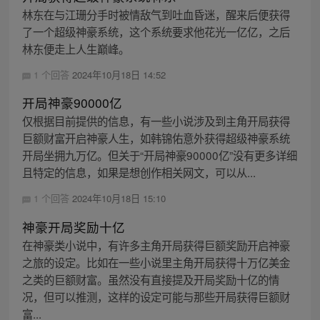
林东在与江珊分手时被情敌气到吐血昏迷，醒来后便获得
了一个超级神豪系统，这个系统要求他花光一亿亿，之后
林东便走上人生巅峰。
1 个回答
2024年10月18日 14:52
开局神豪90000亿
仅根据目前提供的信息，有一些小说涉及到主角开局获得
巨额财富开启神豪人生，如韩锦佑意外获得超级神豪系统
开局坐拥九万亿。但关于“开局神豪90000亿”没有更多详细
且特定的信息，如果是想创作相关网文，可以从...
1 个回答
2024年10月18日 15:10
神豪开局奖励十亿
在神豪类小说中，有许多主角开局获得巨额奖励开启神豪
之旅的设定。比如在一些小说里主角开局获得十万亿美金
之类的巨额财富。虽然没有直接提及开局奖励十亿的情
况，但可以推测，这样的设定可能与那些开局获得巨额财
富...