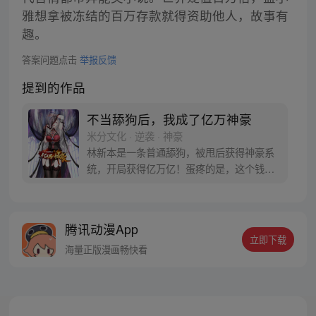
雅想拿被冻结的百万存款就得资助他人，故事有
趣。
答案问题点击
举报反馈
提到的作品
不当舔狗后，我成了亿万神豪
米分文化 · 逆袭 · 神豪
林新本是一条普通舔狗，被甩后获得神豪系
统，开局获得亿万亿！蛋疼的是，这个钱只
能花在女生身上！没办法，为了花完这些
钱，林新开启了一条不同寻常的神豪逆袭之
路！
腾讯动漫App
立即下载
海量正版漫画畅快看