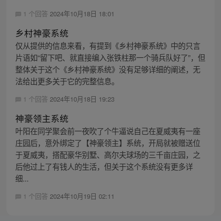
1 个回答
2024年10月18日 18:01
乡村神豪系统
仅从提供的信息来看，有提到《乡村神豪系统》中的只言
片语如“留下吧、就直接编入张铁柱那一个骑兵队好了”，但
整体关于这个《乡村神豪系统》没有足够详细的阐述，无
法给出更多关于它的完整信息。
1 个回答
2024年10月18日 19:23
神豪领主系统
叶阳在同学聚会前一夜吹了个牛逼说自己在夏威夷有一座
庄园后，意外绑定了【神豪领主】系统，开局就被赠送位
于夏威夷，搭配豪华别墅、高尔夫球场的三千亩庄园，之
后他过上了有钱人的生活，但关于这个系统没有更多详
细...
1 个回答
2024年10月19日 02:11