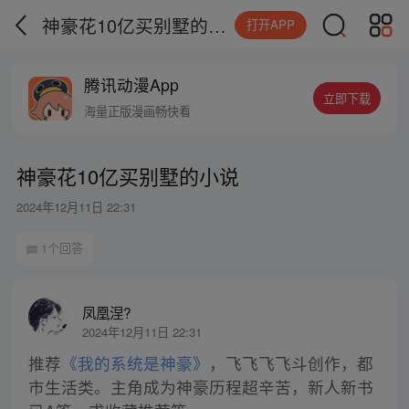
神豪花10亿买别墅的小说
打开APP
腾讯动漫App
立即下载
海量正版漫画畅快看
神豪花10亿买别墅的小说
2024年12月11日 22:31
1个回答
凤凰涅?
2024年12月11日 22:31
推荐
《我的系统是神豪》
，飞飞飞飞斗创作，都
市生活类。主角成为神豪历程超辛苦，新人新书