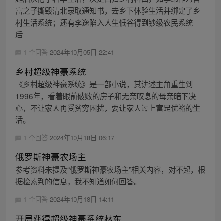
富之子撕毁清北录取通知书，去乡下体验生活并绑定了乡
村生活系统；还有李逸陷入人生低谷得到钞级农民系统
后...
1 个回答
2024年10月05日 22:41
乡村超级神豪系统
《乡村超级神豪系统》是一部小说，其讲述主角重生到
1996年，看着眼前破败的房子和无奈叹息的母亲暗下决
心，不让家人再受贫穷困扰，要让家人过上富足优裕的生
活。
1 个回答
2024年10月18日 06:17
俄罗斯神豪农场主
参考资料未提及“俄罗斯神豪农场主”相关内容，对不起，根
据检索到的信息，我不知道如何回答。
1 个回答
2024年10月18日 14:11
开局获得超级神豪系统林东