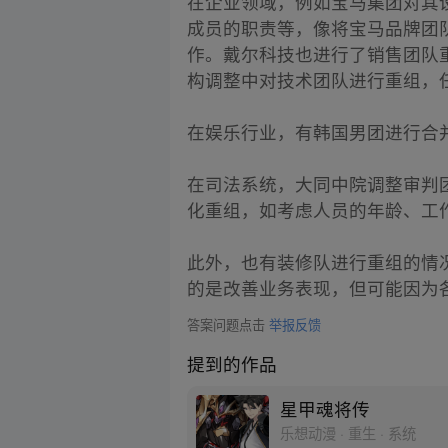
在企业领域，例如宝马集团对其
成员的职责等，像将宝马品牌团
作。戴尔科技也进行了销售团队
构调整中对技术团队进行重组，
在娱乐行业，有韩国男团进行合并
在司法系统，大同中院调整审判
化重组，如考虑人员的年龄、工
此外，也有装修队进行重组的情
的是改善业务表现，但可能因为
答案问题点击
举报反馈
提到的作品
星甲魂将传
乐想动漫 · 重生 · 系统