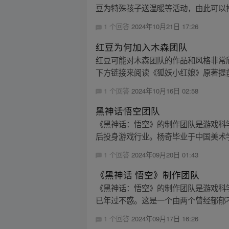
豆为特殊孩子送温暖等活动，由此可以推
1 个回答
2024年10月21日 17:26
红豆为何加入木森团队
红豆可能对木森团队的作品和风格非常
下方链接来阅读《狐妖小红娘》原著提
1 个回答
2024年10月16日 02:58
黑神话悟空团队
《黑神话：悟空》的制作团队是游戏科
后投身游戏行业。杨奇毕业于中国美术学院
1 个回答
2024年09月20日 01:43
《黑神话 悟空》制作团队
《黑神话：悟空》的制作团队是游戏科学
已年过不惑。这是一个由两个曾经郁郁不得
1 个回答
2024年09月17日 16:26