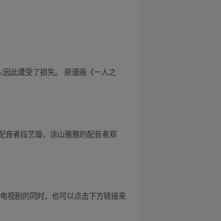
人因此遭受了损失。 原漫画《一人之
配音者段艺璇，涂山雅雅的配音者郑
待电视剧的同时，也可以点击下方链接来