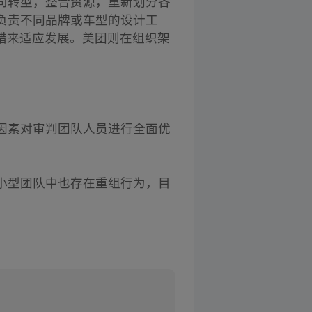
司转型，整合资源，重新划分各
负责不同品牌或车型的设计工
措来适应发展。美团则在组织架
。
因素对审判团队人员进行全面优
小型团队中也存在重组行为，目