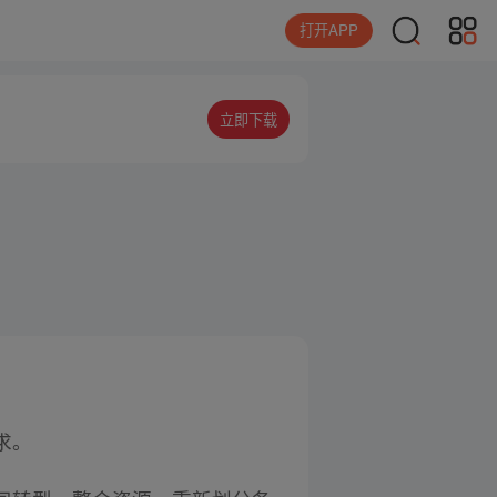
打开APP
立即下载
求。