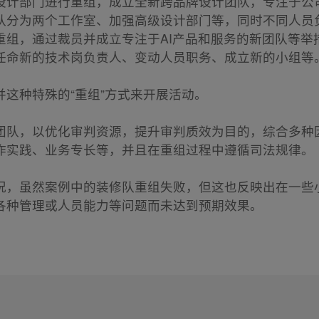
设计部门进行重组，成立全新跨品牌设计团队，专注于公
队分为两个工作室、加强高级设计部门等，同时不同人员
重组，通过裁员并成立专注于AI产品和服务的新团队等举
任命新的技术岗负责人、变动人员职务、成立新的小组等
这种特殊的“重组”方式来开展活动。
团队，以优化审判资源，提升审判质效为目的，综合多种
作实践、业务专长等，并且在重组过程中遵循司法规律。
况，虽然案例中的装修队重组失败，但这也反映出在一些
各种管理或人员能力等问题而未达到预期效果。