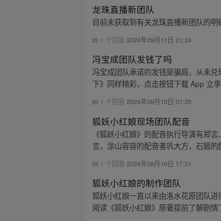
龙珠直播新团队
目前未获取到有关龙珠直播新团队的明
1 个回答
2024年09月11日 21:24
冯宝成团队发钱了吗
冯宝成团队承诺的发钱是骗局，从未兑
下》同样精彩，点击按钮下载 App 立
1 个回答
2024年09月10日 01:20
狐妖小红娘现场团队配音
《狐妖小红娘》的配音执行导演有郑言
言，涂山容容的配音者巩大方，石姬的配
1 个回答
2024年08月16日 17:21
狐妖小红娘的制作团队
狐妖小红娘一直以来由洛水花原团队进
阅读《狐妖小红娘》原著提前了解剧情