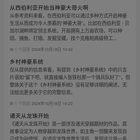
从西伯利亚开始当神豪大哥火啊
从参考资料来看，在西伯利亚可以通过多种方式开启神豪
生活从而成为令人羡慕的“神豪大哥”。比如在西伯利亚 - 贝
加尔湖畔绑定领主系统，开局拥有上万亩农场，可以种
田、捕鱼、打猎、发掘宝藏，找个克格勃高级特工...
1 个回答
2024年10月18日 10:42
乡村神豪系统
仅从提供的信息来看，有提到《乡村神豪系统》中的只言
片语如“留下吧、就直接编入张铁柱那一个骑兵队好了”，但
整体关于这个《乡村神豪系统》没有足够详细的阐述，无
法给出更多关于它的完整信息。
1 个回答
2024年10月18日 19:23
诸天从龙珠开始
《诸天从龙珠开始》是一部涉及诸天穿越题材的作品，其
故事设定为人物穿越到龙珠世界，如主角一觉醒来发现自
己成为孙悟饭，在适应龙珠世界生活后，发现这只是一系