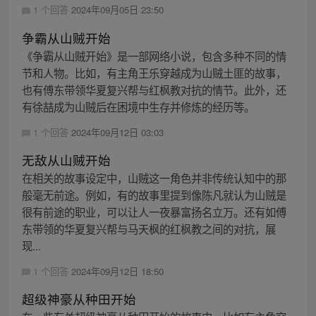
1 个回答
2024年09月05日 23:50
争霸从山贼开始
《争霸从山贼开始》是一部网络小说，包含多种不同的情
节和人物。比如，有主角王乐穿越成为山贼土匪的故事，
也有傅东带领华夏复兴帮与红枫教对抗的情节。此外，还
有徐喆成为山贼后在困境中生存并修炼的经历等。
1 个回答
2024年09月12日 03:03
无敌从山贼开始
在相关的故事设定中，山贼这一角色并非传统认知中的那
般毫无前途。例如，有的故事里提到像陈凡就认为山贼是
很有前途的职业，可以让人一夜暴富扬名立万。还有如傅
东带领的华夏复兴帮与马天枫的红枫教之间的对抗，展
现...
1 个回答
2024年09月12日 18:50
超级神豪从种田开始