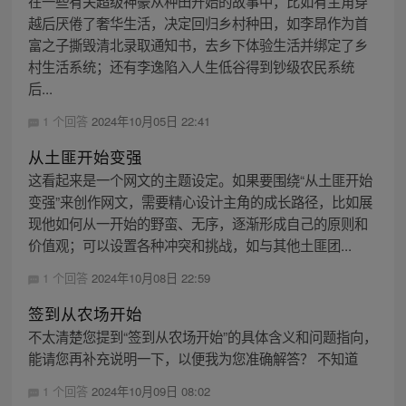
在一些有关超级神豪从种田开始的故事中，比如有主角穿
越后厌倦了奢华生活，决定回归乡村种田，如李昂作为首
富之子撕毁清北录取通知书，去乡下体验生活并绑定了乡
村生活系统；还有李逸陷入人生低谷得到钞级农民系统
后...
1 个回答
2024年10月05日 22:41
从土匪开始变强
这看起来是一个网文的主题设定。如果要围绕“从土匪开始
变强”来创作网文，需要精心设计主角的成长路径，比如展
现他如何从一开始的野蛮、无序，逐渐形成自己的原则和
价值观；可以设置各种冲突和挑战，如与其他土匪团...
1 个回答
2024年10月08日 22:59
签到从农场开始
不太清楚您提到“签到从农场开始”的具体含义和问题指向，
能请您再补充说明一下，以便我为您准确解答？ 不知道
1 个回答
2024年10月09日 08:02