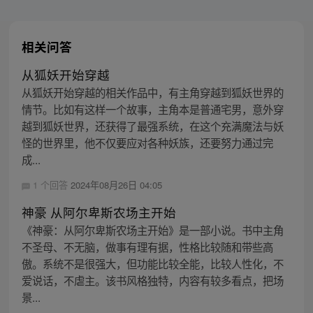
相关问答
从狐妖开始穿越
从狐妖开始穿越的相关作品中，有主角穿越到狐妖世界的
情节。比如有这样一个故事，主角本是普通宅男，意外穿
越到狐妖世界，还获得了最强系统，在这个充满魔法与妖
怪的世界里，他不仅要应对各种妖族，还要努力通过完
成...
1 个回答
2024年08月26日 04:05
神豪 从阿尔卑斯农场主开始
《神豪：从阿尔卑斯农场主开始》是一部小说。书中主角
不圣母、不无脑，做事有理有据，性格比较随和带些高
傲。系统不是很强大，但功能比较全能，比较人性化，不
爱说话，不虐主。该书风格独特，内容有较多看点，把场
景...