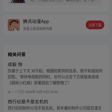
能花在女生身上！没办法，为了花完这些
钱，林新开启了一条不同寻常的神豪逆袭之
路！
腾讯动漫App
立即下载
海量正版漫画畅快看
相关问答
成毅 狗
仅基于上下文 对不起，根据检索到的信息，我不知道如何
回答。 等待电视剧的同时，也可以点击下方链接来阅读
《狐妖小红娘》原著提前了解剧情了！
1 个回答
2024年10月19日 03:50
西行纪是不是玄机的
西行纪的制作公司不是玄机，其年番的制作公司是百漫文