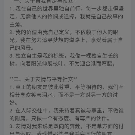
**一、关于自我肯定与独立**
1. 我在自己的世界里独自前行，每一步都走得坚
定，无需他人的怜悯或追捧，我就是自己故事的
主角。
2. 我的价值由我自己定义，不依赖于他人的眼
光，我在努力追寻梦想的道路上，享受着属于自
己的风景。
3. 独立自主是我的标签，我像一棵独自生长的
树，向着阳光伸展枝叶，不为迎合谁而弯腰。
**二、关于友情与平等社交**
1. 真正的朋友是彼此尊重、平等相待的，我们互
相分享欢笑与泪水，而不是一方对另一方的讨
好。
2. 在人际交往中，我秉持着真诚与尊重，不做谁
的附庸，只做一个有态度、有尊严的伙伴。
3. 友情对我来说是双向的奔赴，不是单方面的付
出与索取，我珍惜那些与我并肩同行的朋友。