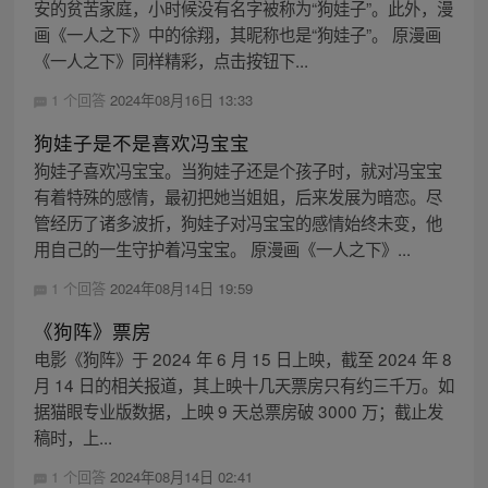
安的贫苦家庭，小时候没有名字被称为“狗娃子”。此外，漫
画《一人之下》中的徐翔，其昵称也是“狗娃子”。 原漫画
《一人之下》同样精彩，点击按钮下...
1 个回答
2024年08月16日 13:33
狗娃子是不是喜欢冯宝宝
狗娃子喜欢冯宝宝。当狗娃子还是个孩子时，就对冯宝宝
有着特殊的感情，最初把她当姐姐，后来发展为暗恋。尽
管经历了诸多波折，狗娃子对冯宝宝的感情始终未变，他
用自己的一生守护着冯宝宝。 原漫画《一人之下》...
1 个回答
2024年08月14日 19:59
《狗阵》票房
电影《狗阵》于 2024 年 6 月 15 日上映，截至 2024 年 8
月 14 日的相关报道，其上映十几天票房只有约三千万。如
据猫眼专业版数据，上映 9 天总票房破 3000 万；截止发
稿时，上...
1 个回答
2024年08月14日 02:41