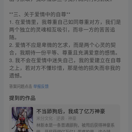
**三、关于爱情中的自尊**
1. 在爱情里，我尊重自己如同尊重对方，我们是
两个独立的灵魂相互吸引，而非一方的苦苦追
随。
2. 爱情不应是卑微的乞求，而是两个心灵的契
合，我期待一份平等、尊重且充满爱意的感情。
3. 我不会在爱情中迷失自己，我的爱建立在自尊
之上，若对方不懂珍惜，那是他的损失而非我的
遗憾。
答案问题点击
举报反馈
提到的作品
不当舔狗后，我成了亿万神豪
米分文化 · 逆袭 · 神豪
林新本是一条普通舔狗，被甩后获得神豪系
统，开局获得亿万亿！蛋疼的是，这个钱只