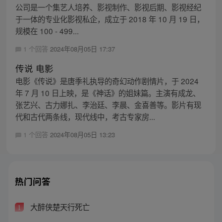
公司是一个集艺人培养、影视制作、影视后期、影视经纪
于一体的专业化影视私企，成立于 2018 年 10 月 19 日，
规模在 100 - 499...
1 个回答
2024年08月05日 17:37
传说 电影
电影《传说》是唐季礼执导的奇幻动作剧情片，于 2024
年 7 月 10 日上映，是《神话》的姐妹篇。主演有成龙、
张艺兴、古力娜扎、李治廷、李晨、金喜善等。影片有现
代和古代两条线，现代线中，考古专家房...
1 个回答
2024年08月05日 13:23
热门问答
大醉侠楚天行死亡
1