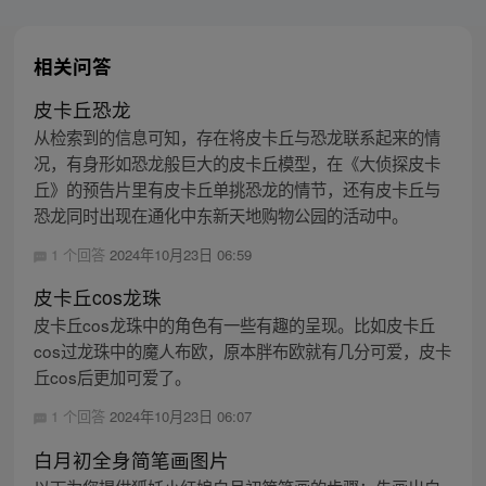
相关问答
皮卡丘恐龙
从检索到的信息可知，存在将皮卡丘与恐龙联系起来的情
况，有身形如恐龙般巨大的皮卡丘模型，在《大侦探皮卡
丘》的预告片里有皮卡丘单挑恐龙的情节，还有皮卡丘与
恐龙同时出现在通化中东新天地购物公园的活动中。
1 个回答
2024年10月23日 06:59
皮卡丘cos龙珠
皮卡丘cos龙珠中的角色有一些有趣的呈现。比如皮卡丘
cos过龙珠中的魔人布欧，原本胖布欧就有几分可爱，皮卡
丘cos后更加可爱了。
1 个回答
2024年10月23日 06:07
白月初全身简笔画图片