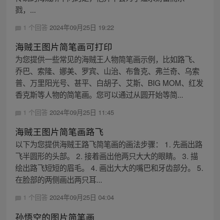
戮，...
1 个回答
2024年09月25日 19:22
海贼王图片简笔画可打印
为您提供一些常见的海贼王人物简笔画示例，比如路飞、
乔巴、索隆、娜美、罗宾、山治、布鲁克、弗兰奇、乌索
普、万里阳光号、甚平、白胡子、艾斯、BIG MOM、红发
香克斯等人物的简笔画。您可以通过从圆开始等简...
1 个回答
2024年09月25日 11:45
海贼王图片简笔画路飞
以下为您提供海贼王路飞简笔画的画法步骤： 1. 先画出路
飞半圆形的头部。 2. 接着画出他两只大大的眼睛。 3. 描
绘出路飞短短的眉毛。 4. 画出大大的嘴巴和牙齿部分。 5.
在脸部的两侧画出两只耳...
1 个回答
2024年09月25日 04:04
孙悟空的图片简笔画