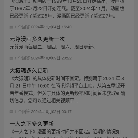
《海贼王》动画版于1999年10月20日开始播出，漫画版
于1997年7月22日开始连载。截至2024年11月，动画版
已经更新了超过25年，漫画版已经更新了超过27年。
1 个回答
2024年11月04日 16:40
元尊漫画多久更新一次
元尊漫画每周二、周四、周六、周日更新。
1 个回答
2024年10月09日 20:22
大猿魂多久更新
《大猿魂》的具体更新时间不固定。特别篇于 2024 年 8
月 21 日中午 10:00 在腾讯视频平台上映，从第五季起开
启年番模式。但关于具体的更新频率和时间暂未获取到确
切信息。您可以通过相关视频平...
1 个回答
2024年10月02日 00:17
一人之下多久更新
《一人之下》漫画的更新时间并不固定。近期的情况如