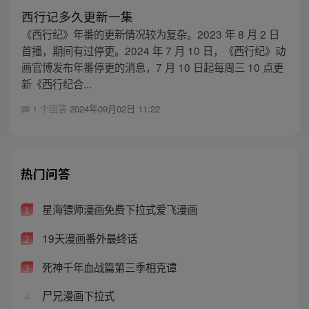
西行记多久更新一集
《西行纪》年番的更新情况较为复杂。2023 年 8 月 2 日
首播，期间有过停更。2024 年 7 月 10 日，《西行纪》动
画官博发布年番停更的消息，7 月 10 日起每周三 10 点更
新《西行纪合...
1 个回答
2024年09月02日 11:22
热门问答
星海镖师漫画免费下拉式爱飞漫画
1
19天漫画番外最终话
2
死神千年血战篇第三季相克谭
3
尸兄漫画下拉式
4