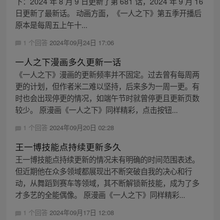
下：2024 年 8 月 9 日更新了第 681 话，2024 年 9 月 16
日更新了最新话。 动画方面，《一人之下》第五季开播后
原本是每周五上午十...
1 个回答
2024年09月24日 17:06
一人之下漫画多久更新一话
《一人之下》漫画的更新频率并不固定。过去曾有每周两
更的计划，但作者米二难以坚持，后来多为一周一更。有
时也会出现停更的情况，如端午节时就曾停更且更新页数
较少。 原漫画《一人之下》同样精彩，点击按钮...
1 个回答
2024年09月20日 02:28
王一博技能点持续更新多久
王一博技能点持续更新的情况未有明确的时间范围表述。
但近期他在众多领域都展现出不断突破自我的决心和行
动，从舞蹈到赛车等领域，其不断解锁新技能，成为了多
才多艺的全能偶像。 原漫画《一人之下》同样精彩...
1 个回答
2024年09月17日 12:08