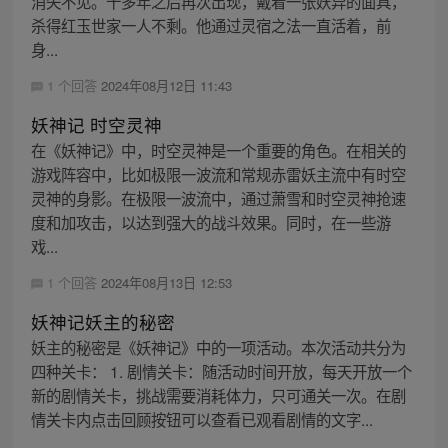
消失不见。十多年之后再次出现，戴着一张妖异的面具，
杀得红玉世家一人不剩。他通过灵宿之法一直活着，前
身...
1 个回答
2024年08月12日 11:43
妖神记 时空灵神
在《妖神记》中，时空灵神是一个重要的角色。在相关的
游戏阵容中，比如极限一波流和常规赤雷妖主流中有时空
灵神的身影。在极限一波流中，通过萧雪和时空灵神抢速
度和加攻击，以达到强大的战斗效果。同时，在一些游
戏...
1 个回答
2024年08月13日 12:53
妖神记妖主的秘密
妖主的秘密是《妖神记》中的一项活动。本次活动共分为
四种关卡： 1. 剧情关卡：随活动时间开放，每天开放一个
新的剧情关卡，挑战需要消耗体力，只可通关一次。在剧
情关卡内点击回顾按钮可以查看已观看剧情的文字...