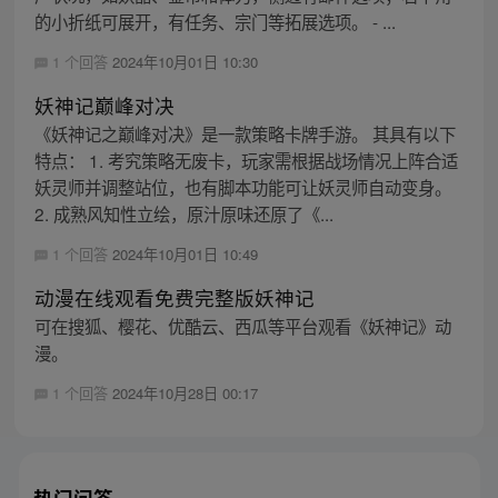
的小折纸可展开，有任务、宗门等拓展选项。 - ...
1 个回答
2024年10月01日 10:30
妖神记巅峰对决
《妖神记之巅峰对决》是一款策略卡牌手游。 其具有以下
特点： 1. 考究策略无废卡，玩家需根据战场情况上阵合适
妖灵师并调整站位，也有脚本功能可让妖灵师自动变身。
2. 成熟风知性立绘，原汁原味还原了《...
1 个回答
2024年10月01日 10:49
动漫在线观看免费完整版妖神记
可在搜狐、樱花、优酷云、西瓜等平台观看《妖神记》动
漫。
1 个回答
2024年10月28日 00:17
热门问答