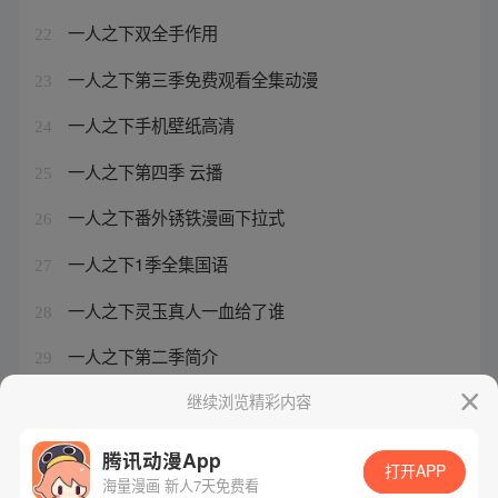
一人之下双全手作用
22
一人之下第三季免费观看全集动漫
23
一人之下手机壁纸高清
24
一人之下第四季 云播
25
一人之下番外锈铁漫画下拉式
26
一人之下1季全集国语
27
一人之下灵玉真人一血给了谁
28
一人之下第二季简介
29
一人之下番外锈铁免费
继续浏览精彩内容
30
腾讯动漫App
打开APP
海量漫画 新人7天免费看