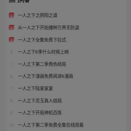
一人之下之阴阳之道
1
从一人之下开始播种万界无防盗
2
一人之下全集免费下拉式
3
一人之下6季什么时候上映
4
一人之下第二季角色结局
5
一人之下漫画免费阅读6漫画
6
一人之下陆家家宴
7
一人之下灵玉真人结局
8
一人之下开局神机百炼
9
一人之下第二季免费全集在线观看
10