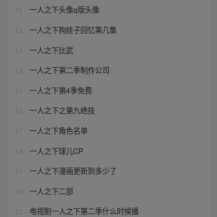
一人之下头像q版头像
11
一人之下狗娃子回忆第几集
12
一人之下比武
13
一人之下第二季制作公司
14
一人之下第4季免费
15
一人之下之第九绝技
16
一人之下角色名单
17
一人之下球儿CP
18
一人之下漫画更新到多少了
19
一人之下二部
20
电视剧一人之下第二季什么时候播
21