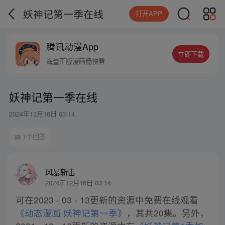
妖神记第一季在线
打开APP
腾讯动漫App
立即下载
海量正版漫画畅快看
妖神记第一季在线
2024年12月16日 03:14
1个回答
风暴斩击
2024年12月16日 03:14
可在2023 - 03 - 13更新的资源中免费在线观看
《动态漫画·妖神记第一季》
，其共20集。另外，