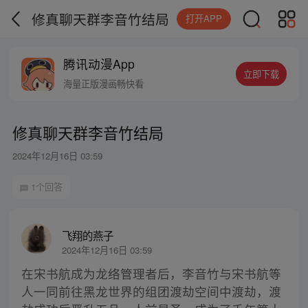
修真聊天群李音竹结局
打开APP
腾讯动漫App
立即下载
海量正版漫画畅快看
修真聊天群李音竹结局
2024年12月16日 03:59
1个回答
飞翔的燕子
2024年12月16日 03:59
在宋书航成为龙络管理者后，李音竹与宋书航等
人一同前往黑龙世界的组团渡劫空间中渡劫，渡