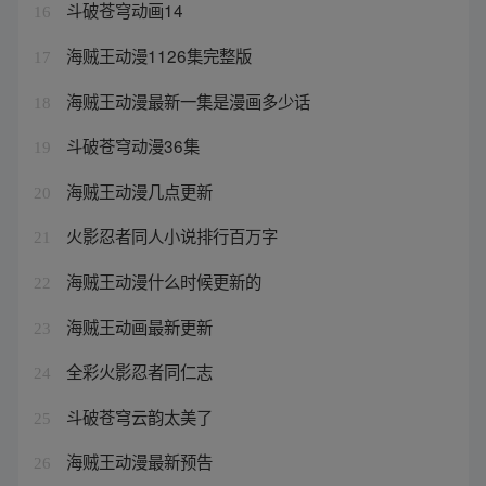
斗破苍穹动画14
16
海贼王动漫1126集完整版
17
海贼王动漫最新一集是漫画多少话
18
斗破苍穹动漫36集
19
海贼王动漫几点更新
20
火影忍者同人小说排行百万字
21
海贼王动漫什么时候更新的
22
海贼王动画最新更新
23
全彩火影忍者同仁志
24
斗破苍穹云韵太美了
25
海贼王动漫最新预告
26