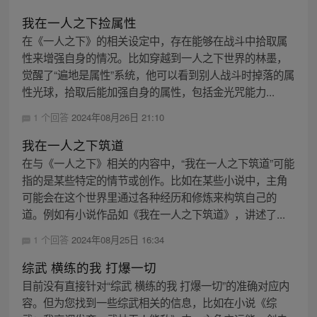
我在一人之下捡属性
在《一人之下》的相关设定中，存在能够在战斗中拾取属
性来增强自身的情况。比如穿越到一人之下世界的林墨，
觉醒了“遍地是属性”系统，他可以看到别人战斗时掉落的属
性光球，拾取后能加强自身的属性，包括金光咒能力...
1 个回答
2024年08月26日 21:10
我在一人之下筑道
在与《一人之下》相关的内容中，“我在一人之下筑道”可能
指的是某些特定的情节或创作。比如在某些小说中，主角
可能会在这个世界里通过各种经历和修炼来构筑自己的
道。例如有小说作品如《我在一人之下筑道》，讲述了...
1 个回答
2024年08月25日 16:34
综武 横练的我 打爆一切
目前没有直接针对“综武 横练的我 打爆一切”的准确对应内
容。但为您找到一些综武相关的信息，比如在小说《综