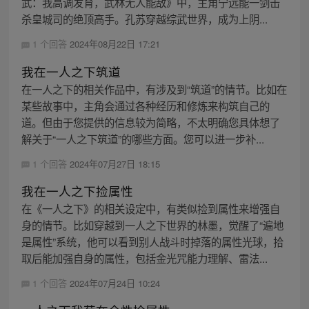
武：我高调发育，武林无人能敌》中，主角宁远能一剑击
杀皇城司的绝顶高手。孔苏穿越综武世界，成为上阴...
1 个回答
2024年08月22日 17:21
我在一人之下筑道
在一人之下的相关作品中，有涉及到“筑道”的情节。比如在
某些故事中，主角会通过各种经历和修炼来构筑自己的
道。但由于您提供的信息较为简略，不太明确您具体想了
解关于“一人之下筑道”的哪些方面。您可以进一步补...
1 个回答
2024年07月27日 18:15
我在一人之下捡属性
在《一人之下》的相关设定中，有类似捡到属性来增强自
身的情节。比如穿越到一人之下世界的林墨，觉醒了“遍地
是属性”系统，他可以看到别人战斗时掉落的属性光球，拾
取后能加强自身的属性，包括金光咒能力理解、雷法...
1 个回答
2024年07月24日 10:24