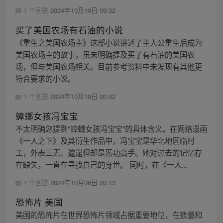
1 个回答
2024年10月19日 09:32
买了美国农场有石油的小说
《重生之美国农场主》这部小说讲述了主人公重生后成为
美国农场主的故事，虽未明确提及买了有石油的美国农
场，但与美国农场相关。目前参考资料中未发现有其他更
符合要求的小说。
1 个回答
2024年10月19日 00:02
蟑螂女孩冯宝宝
不太明确您提到“蟑螂女孩冯宝宝”的具体含义。在网络漫画
《一人之下》及其衍生作品中，冯宝宝是华北地区临时
工，外表三无、邋遢但却是炁功高手。她对过去的记忆存
在缺失，一直在寻找自己的身世。 同时，在《一人...
1 个回答
2024年10月06日 20:13
恐怖片 美国
美国的恐怖片在世界恐怖片领域占据重要地位，在数量和