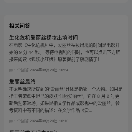
相关问答
生化危机爱丽丝裸妆出境时间
在电影《生化危机》中，爱丽丝裸妆出境的时间是电影开
始的 9 分 44 秒。 等待电视剧的同时，也可以点击下方链
接来阅读《狐妖小红娘》原著提前了解剧情了！
1 个回答
2024年08月20日 16:54
爱丽丝最终
不太明确您所提到的“爱丽丝”具体是指哪一个人物。如果是
指王者荣耀中妲己的皮肤“仙境爱丽丝”，它在 8 月 2 号更
新后迎来返场。如果是指文学作品或影视中的爱丽丝，参
考资料中有不同的描述：在文学作品《爱...
1 个回答
2024年08月20日 16:10