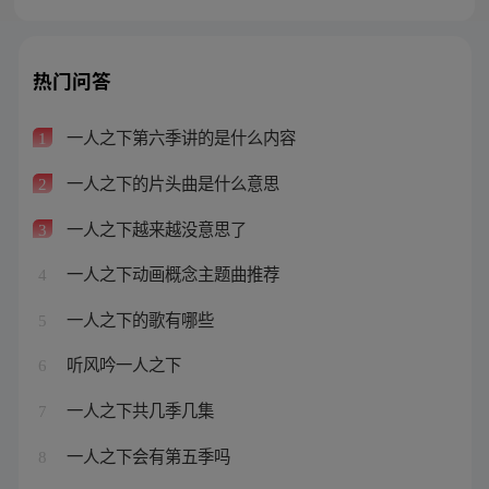
热门问答
一人之下第六季讲的是什么内容
1
一人之下的片头曲是什么意思
2
一人之下越来越没意思了
3
一人之下动画概念主题曲推荐
4
一人之下的歌有哪些
5
听风吟一人之下
6
一人之下共几季几集
7
一人之下会有第五季吗
8