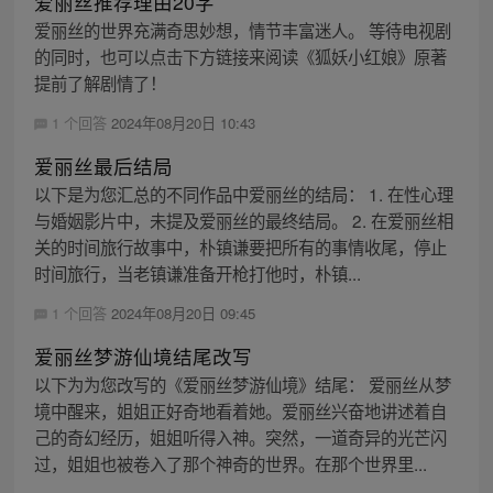
爱丽丝推荐理由20字
爱丽丝的世界充满奇思妙想，情节丰富迷人。 等待电视剧
的同时，也可以点击下方链接来阅读《狐妖小红娘》原著
提前了解剧情了！
1 个回答
2024年08月20日 10:43
爱丽丝最后结局
以下是为您汇总的不同作品中爱丽丝的结局： 1. 在性心理
与婚姻影片中，未提及爱丽丝的最终结局。 2. 在爱丽丝相
关的时间旅行故事中，朴镇谦要把所有的事情收尾，停止
时间旅行，当老镇谦准备开枪打他时，朴镇...
1 个回答
2024年08月20日 09:45
爱丽丝梦游仙境结尾改写
以下为为您改写的《爱丽丝梦游仙境》结尾： 爱丽丝从梦
境中醒来，姐姐正好奇地看着她。爱丽丝兴奋地讲述着自
己的奇幻经历，姐姐听得入神。突然，一道奇异的光芒闪
过，姐姐也被卷入了那个神奇的世界。在那个世界里...