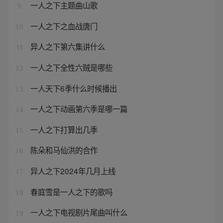
一人之下主题曲山歌
9
一人之下之血战唐门
10
异人之下第六集讲什么
11
一人之下全性六贼是哪些
12
一人天下6季什么时候播出
13
一人之下动画第六季是哪一篇
14
一人之下打算出几季
15
陈朵和马仙洪的合作
16
异人之下2024年几月上线
17
春庭雪是一人之下的歌吗
18
一人之下电视剧片尾曲叫什么
19