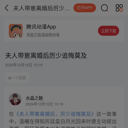
夫人带崽离婚后厉少追悔莫及
打开APP
腾讯动漫App
立即下载
海量正版漫画畅快看
夫人带崽离婚后厉少追悔莫及
2024年12月15日 13:16
1个回答
水晶之魅
2024年12月15日 13:16
在
《夫人带崽离婚后，厉少追悔莫及》
这一故事
中，温曦在得知厉廷玺白月光回来时便主动提出