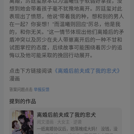
离婚，厉廷玺原本以为温曦性子软弱好拿捏，没
想到她会带着孩子毫不犹豫地离开。厉廷玺对此
表现出了愤怒，他说“带着我的种，想和别的男人
在一起？你妄想！”而温曦则回应“厉总，他是我
的，和你无关。”这一情节体现出他们离婚后的矛
盾冲突以及厉少在夫人带崽离开后的一种不甘和
试图掌控的态度，后续故事可能围绕着厉少的追
悔以及他可能采取的挽回行动展开。
点击下方链接阅读
《离婚后前夫成了我的忠犬》
漫画
答案问题点击
举报反馈
提到的作品
离婚后前夫成了我的忠犬
阅文漫画 · 大女主 · 逆袭
一纸离婚协议后，她落魄成大妈！ 没钱，没