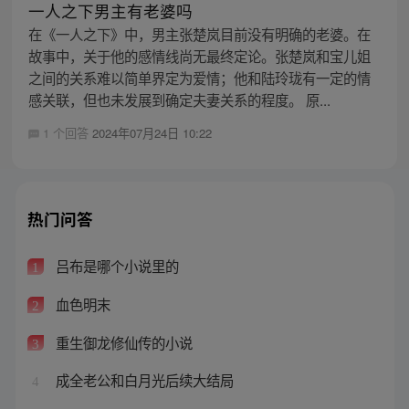
一人之下男主有老婆吗
在《一人之下》中，男主张楚岚目前没有明确的老婆。在
故事中，关于他的感情线尚无最终定论。张楚岚和宝儿姐
之间的关系难以简单界定为爱情；他和陆玲珑有一定的情
感关联，但也未发展到确定夫妻关系的程度。 原...
1 个回答
2024年07月24日 10:22
热门问答
吕布是哪个小说里的
1
血色明末
2
重生御龙修仙传的小说
3
成全老公和白月光后续大结局
4