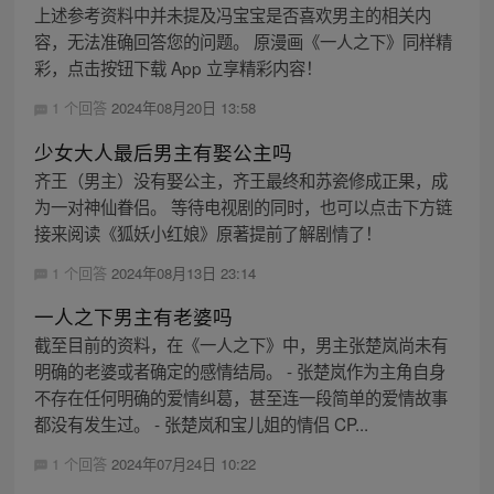
上述参考资料中并未提及冯宝宝是否喜欢男主的相关内
容，无法准确回答您的问题。 原漫画《一人之下》同样精
彩，点击按钮下载 App 立享精彩内容！
1 个回答
2024年08月20日 13:58
少女大人最后男主有娶公主吗
齐王（男主）没有娶公主，齐王最终和苏瓷修成正果，成
为一对神仙眷侣。 等待电视剧的同时，也可以点击下方链
接来阅读《狐妖小红娘》原著提前了解剧情了！
1 个回答
2024年08月13日 23:14
一人之下男主有老婆吗
截至目前的资料，在《一人之下》中，男主张楚岚尚未有
明确的老婆或者确定的感情结局。 - 张楚岚作为主角自身
不存在任何明确的爱情纠葛，甚至连一段简单的爱情故事
都没有发生过。 - 张楚岚和宝儿姐的情侣 CP...
1 个回答
2024年07月24日 10:22