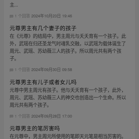
主...
1 个回答
2024年10月23日 19:46
元尊男主有几个妻子的孩子
在《元尊》的结局中，男主周元与夭夭育有一个孩子。此
外，武瑶在归还圣龙气时魂乳交融，以武瑶为载体诞生了
周元、武瑶、苏幼薇三人的孩子。所以周元共有两个孩
子。
1 个回答
2024年09月30日 09:58
元尊男主有儿子或者女儿吗
元尊中男主周元有孩子。他与夭夭育有一个孩子，此外，
周元、武瑶、苏幼薇三人的神交也创造出一个生命。所以
周元共有两个孩子。
1 个回答
2024年09月28日 17:00
元尊男主的笔厉害吗
在元尊中，男主周元所使用的笔即天元笔是相当厉害的。