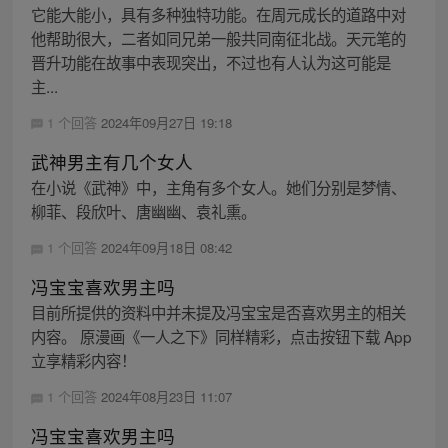
它能大能小，具有多种独特功能。在周元成长的道路中对
他帮助很大，二者如同兄弟一般共同南征北战。天元笔的
晋升功能在故事中表现突出，不过也有人认为这可能是
主...
1 个回答
2024年09月27日 19:18
武神男主有几个女人
在小说《武神》中，主角有多个女人。她们分别是梦情、
柳菲、段欣叶、唐幽幽、袁礼熏。
1 个回答
2024年09月18日 08:42
冯宝宝喜欢男主吗
目前所提供的资料中并未提及冯宝宝是否喜欢男主的相关
内容。 原漫画《一人之下》同样精彩，点击按钮下载 App
立享精彩内容！
1 个回答
2024年08月23日 11:07
冯宝宝喜欢男主吗