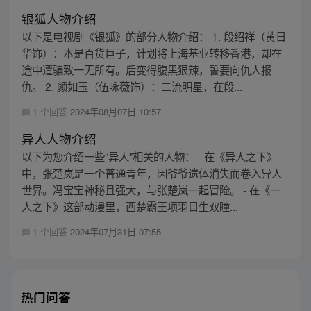
银狐人物介绍
以下是电视剧《银狐》的部分人物介绍： 1. 段绍祥（黄日
华饰）：本是百货巨子，计划将上海基业转移香港，却在
途中遭骗致一无所有。后变得腹黑狠辣，誓要向仇人报
仇。 2. 颜如玉（伍咏薇饰）：二流明星，在段...
1 个回答
2024年08月07日 10:57
异人人物介绍
以下为您介绍一些“异人”相关的人物： - 在《异人之下》
中，张楚岚是一个普通青年，因爷爷遗体消失而卷入异人
世界。冯宝宝神秘且强大，与张楚岚一起冒险。 - 在《一
人之下》这部动漫里，西楚霸王项羽目生双瞳...
1 个回答
2024年07月31日 07:55
热门问答