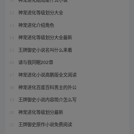
11
神宠进化等级划分大全
12
神宠进化介绍角色
13
神宠进化等级划分大全最新
14
王牌御史小说名叫什么来着
15
请与我同眠202章
16
神宠进化小说高鹏版全文阅读
17
神宠进化百度百科男主的外公
18
王牌御史小说内容简介怎么写
19
神宠进化等级划分最新
20
王牌御史原作小说免费阅读
21