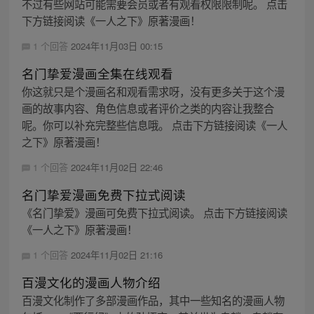
不过有些网站可能需要会员或者有观看权限限制呢。 点击
下方链接阅读《一人之下》原著漫画！
1 个回答
2024年11月03日 00:15
名门挚爱漫画全集在线观看
你这就只是个漫画名和观看需求呀，没有更多关于这个漫
画的故事内容、角色信息或者评价之类的内容让我整合
呢。你可以补充完整些信息哦。 点击下方链接阅读《一人
之下》原著漫画！
1 个回答
2024年11月02日 22:46
名门挚爱漫画免费下拉式阅读
《名门挚爱》漫画可免费下拉式阅读。 点击下方链接阅读
《一人之下》原著漫画！
1 个回答
2024年11月02日 21:16
百漫文化的漫画人物介绍
百漫文化制作了多部漫画作品，其中一些知名的漫画人物