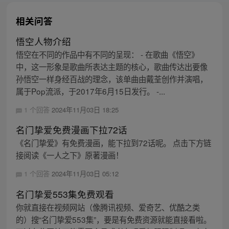
相关问答
悟空人物介绍
悟空在不同的作品中有不同的呈现： - 在歌曲《悟空》
中，这一形象是歌曲所表达主题的核心，歌曲传达出要像
孙悟空一样身经百战的理念，该单曲由戴荃创作并演唱，
属于Pop流派，于2017年6月15日发行。 -...
1 个回答
2024年11月03日 18:25
名门挚爱免费漫画下拉72话
《名门挚爱》有免费漫画，能下拉到72话呢。 点击下方链
接阅读《一人之下》原著漫画！
1 个回答
2024年11月03日 05:12
名门挚爱553集免费观看
你就直接在视频网站（像腾讯视频、爱奇艺、优酷之类
的）搜“名门挚爱553集”，要是有免费资源就能直接看啦。