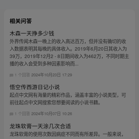
相关问答
木森一天挣多少钱
外界传闻木森一晚上的收入高达百万，但并没有确切的收
入数据表明其每晚的具体收入。2019年6月20日其收入为
39万，2019年12月2 - 8日期间收入为462万，不同时期主
播的收入会受到多种因素影响而...
1 个回答
2024年10月23日 17:29
悟空传西游日记小说
起点中文网有海量的精彩作品，涵盖丰富的小说类型，可
前往起点中文网搜索您想要阅读的小说书籍。
1 个回答
2024年10月07日 10:26
龙珠软膏一天涂几次合适
龙珠软膏的使用次数因病症不同而有所差异。一般来说，