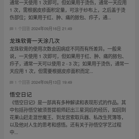
通常一天使用 1 次即可。但如果用于烫伤，通常一天应用
1 次，需根据皮疹面积定量，可涂于纱布上，之后盖于烫
伤部位；如果用于红、肿、痛的脓包、疖子，通...
1 个回答
2024年09月16日 21:49
龙珠软膏一天涂几次
龙珠软膏的使用次数会因病症不同而有所差异。一般来
说，一天使用 1 次即可，但如果用于红、肿、痛的脓包、
疖子，通常一天可以使用 2 - 3 次；如果用于烫伤，通常一
天应用 1 次，但需要根据皮疹面积而定...
1 个回答
2024年09月13日 19:49
悟空日记
《悟空日记》是一部具有多种解读和表现形式的作品。其
中包括孙悟空被须菩提祖师赶出三星洞后的经历，如回到
花果山赶走混世魔王、到龙宫索取兵器、私改生死簿等，
以及他对人生的思考和感悟。还有关于孙悟空学艺过程
中...