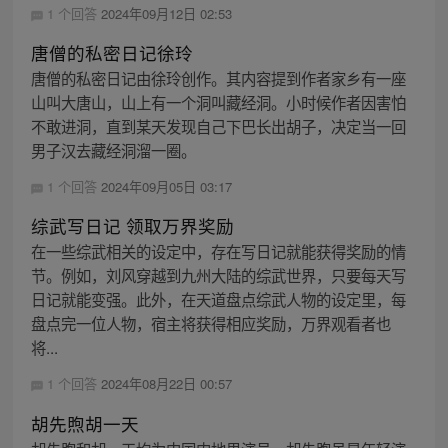
1 个回答
2024年09月12日 02:53
唐僧的私密日记徐玲
唐僧的私密日记由徐玲创作。其内容提到作者家乡有一座
山叫大唐山，山上有一个洞叫藏经洞。小时候作者因害怕
不敢进洞，直到某天发现自己下巴长出胡子，决定当一回
男子汉去藏经洞溜一圈。
1 个回答
2024年09月05日 03:17
综武写日记 领取万界奖励
在一些综武相关的设定中，存在写日记就能获得奖励的情
节。例如，刘风穿越到九州大陆的综武世界，只要每天写
日记就能变强。此外，在天道盘点综武人物的设定里，每
盘点完一位人物，宿主将获得相应奖励，万界观看者也
将...
1 个回答
2024年08月22日 00:57
胡先煦胡一天