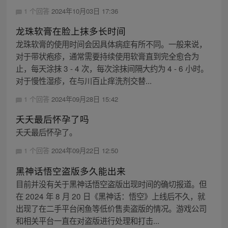
1 个回答
2024年10月03日 17:36
龙珠软膏在脸上抹多长时间
龙珠软膏的使用时间会因具体病症有所不同。一般来说，
对于带状疱疹，通常需要持续使用软膏直到完全愈合为
止，每天涂抹 3 - 4 次，每次涂抹间隔大约为 4 - 6 小时。
对于慢性湿疹，在与川百止痒洗剂交替...
1 个回答
2024年09月28日 15:42
夭夭最后怀孕了吗
夭夭最后怀孕了。
1 个回答
2024年09月22日 12:50
黑神话悟空盗版多久能出来
目前并没有关于黑神话悟空盗版出现时间的确切报道。但
在 2024 年 8 月 20 日《黑神话：悟空》上线后不久，就
出现了在二手平台闲鱼等低价售卖盗版的情况。游戏公司
和相关平台一直在对盗版进行处理和打击...