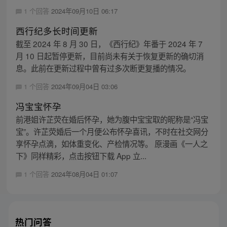
1 个回答
2024年09月10日 06:17
西行纪多长时间更新
截至 2024 年 8 月 30 日，《西行纪》年番于 2024 年 7
月 10 日起暂停更新，目前尚未有关于恢复更新的确切消
息。此前在更新过程中曾有过多次断更复播的情况。
1 个回答
2024年09月04日 03:06
冯宝宝怀孕
前港姐许芷荧在婚后怀孕，她为腹中宝宝取的昵称是“冯宝
宝”。许芷荧婚后一个月便公布怀孕喜讯，不时在社交网分
享怀孕点滴，如体重变化、产检情况等。 原漫画《一人之
下》同样精彩，点击按钮下载 App 立...
1 个回答
2024年08月04日 01:07
热门问答