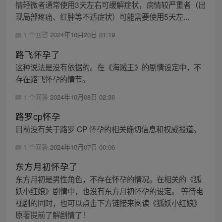
情轻微者通常使用3天左右可缓解症状，病情较严重者（出
现局部疼痛、红肿等不适症状）可能需要使用5天左...
1 个回答
2024年10月20日 01:19
路飞怀孕了
这种说法是没有依据的。在《海贼王》的剧情设定中，不
存在路飞怀孕的情节。
1 个回答
2024年10月08日 02:36
路罗cp怀孕
目前没有关于路罗 CP 怀孕的相关确切信息和权威报道。
1 个回答
2024年10月07日 00:06
东方月初怀孕了
东方月初是男性角色，不存在怀孕的情况。在相关的《狐
妖小红娘》剧情中，也没有东方月初怀孕的设定。 等待电
视剧的同时，也可以点击下方链接来阅读《狐妖小红娘》
原著提前了解剧情了！