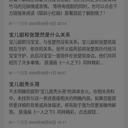
竹马的兄妹情或亲情。 等待电视剧的同时，也可以点击下
方链接来阅读《狐妖小红娘》原著提前了解剧情了！
1 个回答
2024年09月15日 22:14
宝儿姐和张楚然是什么关系
宝儿姐即冯宝宝，与张楚然没有关系。宝儿姐和张楚岚是
相互守护、依存的关系。张怀义临死前将张楚岚托付给冯
宝宝守护，此后冯宝宝一直陪伴在张楚岚身边，他们共同
经历了许多事情。 原漫画《一人之下》同样精彩...
1 个回答
2024年08月11日 06:57
宝儿姐秃头哥
不太明确您提到“宝儿姐秃头哥”的具体含义。在相关资料
中，未找到与这一表述直接相关的明确内容。如果您能提
供更详细的背景或具体描述，将有助于我为您更准确地解
答。 原漫画《一人之下》同样精彩，点击按钮...
1 个回答
2024年08月05日 19:17