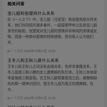
相关问答
宝儿姐和张楚岚什么关系
在《一人之下》中，宝儿姐（冯宝宝）和张楚岚是伙伴关
系，他们共同经历诸多事件，一起探索甲申之乱和宝儿姐
身世的秘密。张楚岚对宝儿姐的感情并非单纯的亲情或友
情，而是一种类似爱情的特殊感情，但也有人认为他们
并...
1 个回答
2024年10月21日 15:52
王冬儿和王秋儿是什么关系
王冬儿和王秋儿之间没有血缘关系，也并非隶属关系。王
冬儿是唐三和小舞的女儿唐舞桐的失忆体，王秋儿本体是
帝皇瑞兽三眼金猊。在王秋儿献祭霍雨浩之后，唐舞桐缺
失的那一缕神识回归，使王冬儿成为真正的唐舞桐。在
大...
1 个回答
2024年10月01日 13:03