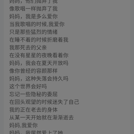
妈妈，他们抛弃了我
像歌唱一样抛弃了我
妈妈，我是多么爱你
当我歌唱的时候,我爱你
只是那些猛烈的情绪
在睡不着的时候折磨着我
我那死去的父亲
在没有星星的夜晚看着你
妈妈，我会在夏天开放吗
像你曾经的容颜那样
妈妈，这种失落会持久吗
这个世界会好吗
忘记一些隐秘的委屈
在回头观望的时候迷失了自己
我的正在老去的身体
从某一天开始就在渐渐逝去
妈妈,我爱你
妈妈，我居然爱上了她