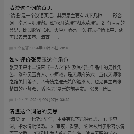
清澄这个词的意思
“清澄”是一个汉语词汇，其意思主要有以下几种： 1. 形容
词，指水清明澄澈。如“秋月清澄”“湖水清澄”。 2. 有清亮的
意思，比如形容（水、天空）清亮。 3. 在某些情境中，还
可以表示审察、清查。 ...
1 个回答
2024年09月25日 23:13
如何评价张灵玉这个角色
张灵玉是米二漫画《一人之下》及其衍生作品中的男性角
色，别称灵玉真人、小师叔，是天师府第六十五代天师张
之维关门弟子，八奇技之通天箓的继承人，也是男主角张
楚岚的小师叔，“刮骨刀”夏禾的前男友。 张灵玉因...
1 个回答
2024年09月27日 03:32
清澄这个词语的意思
“清澄”是一个汉语词汇，主要有以下几种意思： 1. 形容
词，指水清明澄澈。 2. 审察；省察。 它常被用于形容水清
而无杂质，也可引申为人的心灵纯净、清白无暇的状态，