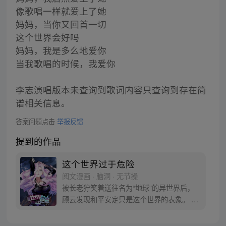
像歌唱一样就爱上了她
妈妈，当你又回首一切
这个世界会好吗
妈妈，我是多么地爱你
当我歌唱的时候，我爱你
李志演唱版本未查询到歌词内容只查询到存在简
谱相关信息。
答案问题点击
举报反馈
提到的作品
这个世界过于危险
阅文漫画 · 脑洞 · 无节操
被长老狞笑着送往名为“地球”的异世界后，
顾云发现和平安定只是这个世界的表象。 恶
灵丛生、妖魔遍地，当一个个扭曲的恶灵出
现在他的面前之时，顾云终于找到了回家的