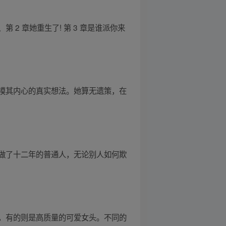
2 章她重生了! 第 3 章是谁派你来
摸其内心的真实想法。她算无遗策，在
做了十二年的普通人，无论别人如何欺
，有的则是高质量的可爱女头。不同的