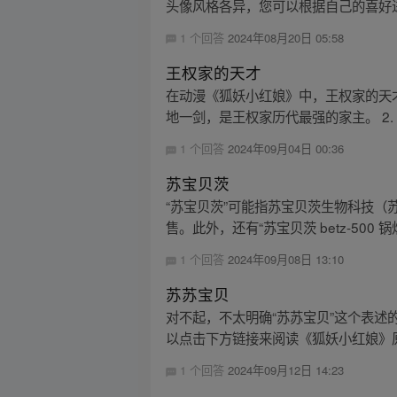
头像风格各异，您可以根据自己的喜好进
1 个回答
2024年08月20日 05:58
王权家的天才
在动漫《狐妖小红娘》中，王权家的天才
地一剑，是王权家历代最强的家主。 2. 
1 个回答
2024年09月04日 00:36
苏宝贝茨
“苏宝贝茨”可能指苏宝贝茨生物科技
售。此外，还有“苏宝贝茨 betz-500 
1 个回答
2024年09月08日 13:10
苏苏宝贝
对不起，不太明确“苏苏宝贝”这个表
以点击下方链接来阅读《狐妖小红娘》
1 个回答
2024年09月12日 14:23