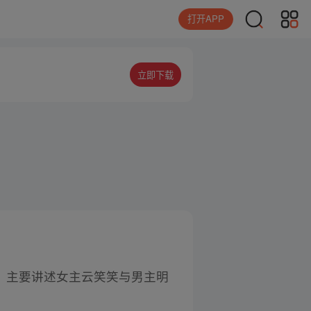
打开APP
立即下载
悠，主要讲述女主云笑笑与男主明