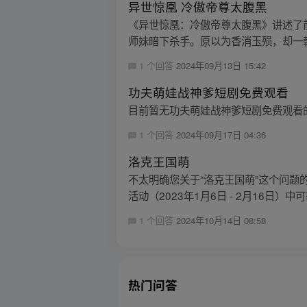
异世惊凰 冷傲帝尊太腹黑
《异世惊凰：冷傲帝尊太腹黑》讲述了
师妹暗下杀手。原以为香消玉殒，却一朝
1 个回答
2024年09月13日 15:42
功夫萌娃战神爹短剧免费观看
目前暂无功夫萌娃战神爹短剧免费观看
1 个回答
2024年09月17日 04:36
洛克王国萌
不太明确您关于“洛克王国萌”这个问
活动（2023年1月6日 - 2月16日）
1 个回答
2024年10月14日 08:58
热门问答