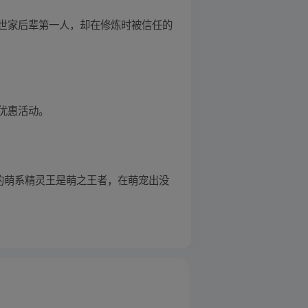
世家后辈第一人，却在修炼时被信任的
优惠活动。
的萌系精灵王是萌之王者，在萌宠出没