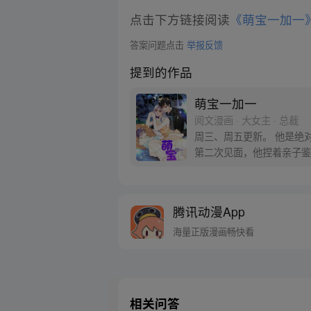
点击下方链接阅读
《萌宝一加一
答案问题点击
举报反馈
提到的作品
萌宝一加一
阅文漫画 · 大女主 · 总裁
周三、周五更新。 他是绝对的权贵，杀
第二次见面，他捏着亲子鉴定，“还敢说儿子不是我的种？” 第N
当然没完。”
腾讯动漫App
海量正版漫画畅快看
相关问答