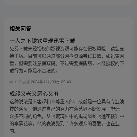
会被同一个人捡回去啊，摔！
相关问答
一人之下锈铁重现迅雷下载
免费下载未经授权的影视资源可能存在侵权风险，请您支
持正版。目前可以通过部分网盘资源尝试获取，如迅雷网
盘，但需要注意提取码。不过需要提醒您，未经授权的下
载行为可能是不合法的。
1 个回答
2024年11月03日 09:40
成毅又老又恶心又丑
这种说法是不客观和不尊重人的。成毅是一位具有专业演
技的演员，他通过自己的努力在演艺界不断发展，塑造了
众多不同的角色，从《琉璃》中的禹司凤到《莲花楼》中
的李莲花等，他的表演受到了许多观众的喜爱，也在业
内...