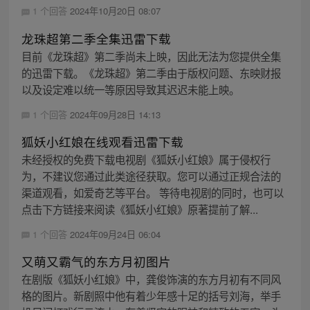
1 个回答
2024年10月20日 08:07
龙珠超第二季全集迅雷下载
目前《龙珠超》第二季尚未上映，因此无法为您提供全集
的迅雷下载。《龙珠超》第二季由于版权问题、东映财报
以及设定难以统一等原因导致其迟迟未能上映。
1 个回答
2024年09月28日 14:13
狐妖小红娘在线观看迅雷下载
未经授权的免费下载电视剧《狐妖小红娘》属于侵权行
为，不建议您通过此类途径获取。您可以通过正规合法的
渠道观看，如爱奇艺等平台。 等待电视剧的同时，也可以
点击下方链接来阅读《狐妖小红娘》原著提前了解...
1 个回答
2024年09月24日 06:04
又萌又霸气的东方月初图片
在剧版《狐妖小红娘》中，龚俊饰演的东方月初有不同风
格的图片。新剧照中他有着少年感十足的括号刘海，举手