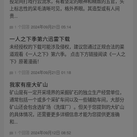
投足间打戏行云流水，有着坚定的眼神和精致的五官，头
上标志性的呆毛清晰可见，格外养眼。其造型或有人间
贵...
1 个回答
2024年09月21日 05:14
一人之下季第六迅雷下载
未经授权的下载可能涉及侵权，建议您通过正规合法的渠
道观看《一人之下》第六季。 点击下方链接阅读《一人之
下》原著漫画！
1 个回答
2024年09月21日 01:18
我家有座大矿山
矿山是有一定开采境界的采掘矿石的独立生产经营单位，
通常包括一个或多个采矿车间以及一些辅助车间，大部分
矿山还会包含选矿场（洗煤厂）。但关于您提到的大矿山
的具体情况，还需要更多详细信息才能为您提供更准确
和...
1 个回答
2024年09月12日 08:52