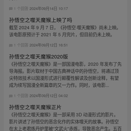
1 个回答
2024年09月14日 10:17
孙悟空之噬天魔猴上映了吗
截至 2024 年 9 月 7 日，《孙悟空·噬天魔猴》尚未上映。
该电影原预计于 2021 年 5 月完片，但目前仍未上映。
1 个回答
2024年09月12日 16:51
孙悟空之噬天魔猴2020版
《孙悟空之噬天魔猴》是一部国漫电影，2020 年发布了先
导海报。影片取材于中国古典神话中的孙悟空，将通过顶
尖特效技术以国漫形式进行颠覆性解读及创新诠释，有望
成为续写国漫全新篇章的又一力作。同时，该电影...
1 个回答
2024年09月12日 04:02
孙悟空之噬天魔猴正片
《孙悟空之噬天魔猴》是一部采用 3D 动漫形式的影片。
影片讲述了孙悟空的恶念化作的实体噬天的故事。孙悟空
在太上老君炼丹炉里被“文武火”赤炼，导致恶念产生。五百