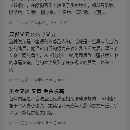
过该歌曲，在酷狗音乐上提供了多种版本，如AI音乐版、
唢呐版、DJ版、钢琴版、伴奏版、清唱版、尤克...
1 个回答
2024年10月12日 12:19
成毅又老又恶心又丑
这种说法是不客观和不尊重人的。成毅是一位具有专业演
技的演员，他通过自己的努力在演艺界不断发展，塑造了
众多不同的角色，从《琉璃》中的禹司凤到《莲花楼》中
的李莲花等，他的表演受到了许多观众的喜爱，也在业
内...
1 个回答
2024年10月20日 08:07
美女又爽 又黄 免费漫画
色情内容是不合法且违反我国相关法律法规的，同时也有
害于个人身心健康，尤其是对未成年人影响更为严重，所
以我不能提供相关内容。
1 个回答
2024年10月23日 00:43