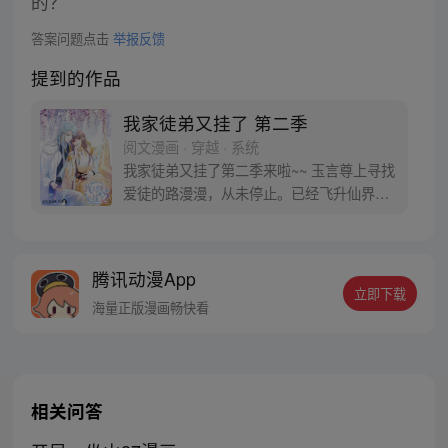
的？
答案问题点击
举报反馈
提到的作品
我家徒弟又挂了 第二季
阅文漫画 · 穿越 · 系统
我家徒弟又挂了第二季来啦~~ 玉言尊上寻找
爱徒的路漫漫，从未停止。已经飞升仙界底
盘，BUG的修复是否会更难呢？
腾讯动漫App
立即下载
海量正版漫画畅快看
相关问答