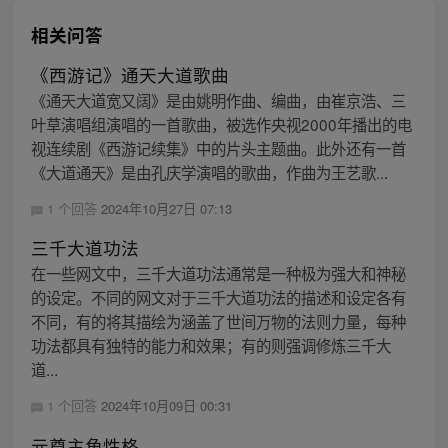
相关问答
《西游记》通天大道歌曲
《通天大道宽又阔》是由姚明作曲、编曲，由崔京浩、三
叶草演唱组演唱的一首歌曲，被选作央视2000年播出的电
视连续剧《西游记续集》中的片头主题曲。此外还有一首
《大道通天》是由孔庆学演唱的歌曲，作曲为王艺歌...
1 个回答
2024年10月27日 07:13
三千大道功法
在一些网文中，三千大道功法通常是一种极为强大和神秘
的设定。不同的网文对于三千大道功法的描述和设定各有
不同，有的将其描绘为涵盖了世间万物的法则力量，每种
功法都具有独特的能力和效果；有的则强调修炼三千大
道...
1 个回答
2024年10月09日 00:31
元尊主角性格