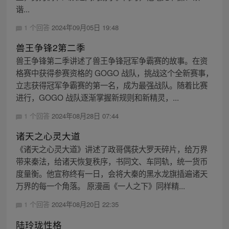
谐...
1 个回答
2024年09月05日 19:48
兽王争锋2第二季
兽王争锋第二季讲述了兽王争锋冠军争霸赛的故事。在资
格赛中获得参赛资格的 GOGO 战队，挑战这个全新赛事，
立志获得冠军争霸赛的第一名，成为最强战队。随着比赛
进行，GOGO 战队逐渐掌握新规则和新精灵，...
1 个回答
2024年08月28日 07:44
诸天之心灵大道
《诸天之心灵大道》讲述了政哥偶获大罗天碎片，给万界
带来秦法，给诸天恢复秩序，书同文、车同轨，统一货币
度量衡。他宣称终有一日，会将大秦的黑水龙旗插遍诸天
万界的每一个角落。 原漫画《一人之下》同样精...
1 个回答
2024年08月20日 22:35
陆玲珑性格