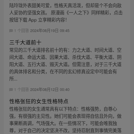
陆玲珑外表甜美可爱，性格天真活泼，但却是个不会向敌
人妥协的坚强女孩。 原漫画《一人之下》同样精彩，点击
按钮下载 App 立享精彩内容！
1 个回答
2024年08月19日 09:45
三千大道前十
常见的三千大道排名前十的有：力之大道、时间大道、空
间大道、命运大道、因果大道、杀伐大道、平衡大道、阴
阳大道、五行大道、毁灭大道。但需注意，对于三千大道
的具体排名和分类，在不同的玄幻修真设定中可能会有
所...
1 个回答
2024年08月12日 00:40
性格张狂的女生性格特点
性格张狂的女生通常具有以下特点：性格强势，自尊心
强，有很强的主见性。她们可能会表现得自信且外向，做
事果断高调，气场强大。在一些情况下，可能会唯我独
尊，对于自己的决定坚决不改，坚持忍耐直到事情完美落