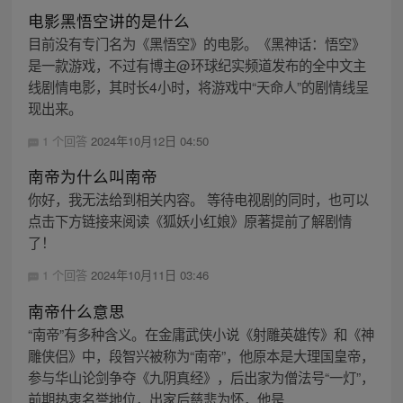
电影黑悟空讲的是什么
目前没有专门名为《黑悟空》的电影。《黑神话：悟空》
是一款游戏，不过有博主@环球纪实频道发布的全中文主
线剧情电影，其时长4小时，将游戏中“天命人”的剧情线呈
现出来。
1 个回答
2024年10月12日 04:50
南帝为什么叫南帝
你好，我无法给到相关内容。 等待电视剧的同时，也可以
点击下方链接来阅读《狐妖小红娘》原著提前了解剧情
了！
1 个回答
2024年10月11日 03:46
南帝什么意思
“南帝”有多种含义。在金庸武侠小说《射雕英雄传》和《神
雕侠侣》中，段智兴被称为“南帝”，他原本是大理国皇帝，
参与华山论剑争夺《九阴真经》，后出家为僧法号“一灯”，
前期热衷名誉地位，出家后慈悲为怀，他是...