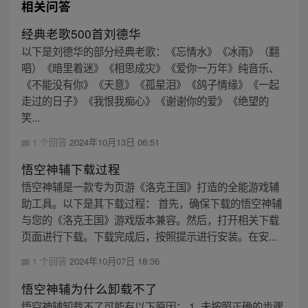
相关问答
经典老歌500首刘德华
以下是刘德华的部分经典老歌：《忘情水》《冰雨》（翻
唱）《暗里着迷》《相思成灾》《爱你一万年》纯音乐、
《不能没有你》《天意》《孤星泪》《鸽子情缘》《一起
走过的日子》《我恨我痴心》《谢谢你的爱》《绝望的
笑...
1 个回答
2024年10月13日 06:51
悟空神辅下载过程
悟空神辅是一款专为页游《洛克王国》打造的全能游戏辅
助工具。以下是其下载过程： 首先，确保下载的悟空神辅
与您的《洛克王国》游戏版本兼容。然后，打开相关下载
页面进行下载。下载完成后，按照提示进行安装。在安...
1 个回答
2024年10月07日 18:36
悟空神辅为什么卸载不了
悟空神辅卸载不了可能有以下原因： 1. 未按照正确的步骤