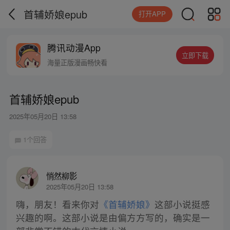
首辅娇娘epub
打开APP
腾讯动漫App
立即下载
海量正版漫画畅快看
首辅娇娘epub
2025年05月20日 13:58
1个回答
悄然柳影
2025年05月20日 13:58
嗨，朋友！看来你对
《首辅娇娘》
这部小说挺感
兴趣的啊。这部小说是由偏方方写的，确实是一