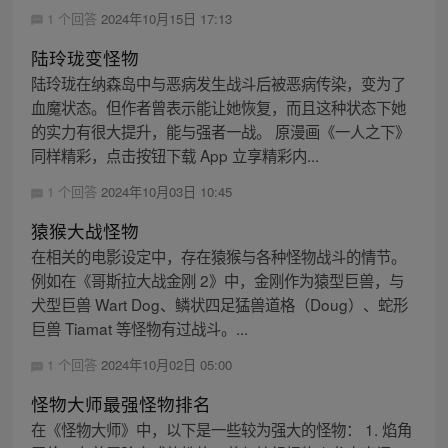
1 个回答
2024年10月15日 17:13
陆玲珑变怪物
陆玲珑在纳森岛中与恶病发生战斗后被恶病传染，变为了
血魔状态。但作者曾表示能让她恢复，而且这种状态下她
的实力有很大提升，能与强者一战。 原漫画《一人之下》
同样精彩，点击按钮下载 App 立享精彩内...
1 个回答
2024年10月03日 10:45
猿猴大战怪物
在相关的电影设定中，存在猿猴与各种怪物战斗的情节。
例如在《哥斯拉大战金刚 2》中，金刚作为猿型巨兽，与
犬型巨兽 Wart Dog、鳞状四足猛兽道格（Doug）、蛇形
巨兽 Tiamat 等怪物有过战斗。...
1 个回答
2024年10月02日 05:00
怪物大师最强怪物排名
在《怪物大师》中，以下是一些较为强大的怪物： 1. 焰角