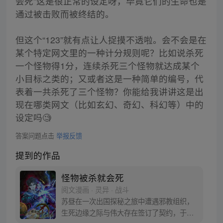
会死”这是很正常的设定呀，毕竟它们的生命也是
通过被击败而被终结的。
但这个“123”就有点让人捉摸不透啦。会不会是在
某个特定网文里的一种计分规则呢？比如说杀死
一个怪物得1分，连续杀死三个怪物就达成某个
小目标之类的；又或者这是一种简单的编号，代
表着一共杀死了三个怪物？你能给我讲讲这是出
现在哪类网文（比如玄幻、奇幻、科幻等）中的
设定吗🧐
答案问题点击
举报反馈
提到的作品
怪物被杀就会死
阅文漫画 · 灵异 · 战斗
苏昼在一次出国探秘之旅中遭遇邪教组织，
生死边缘之际与伟大存在签订了契约，于新