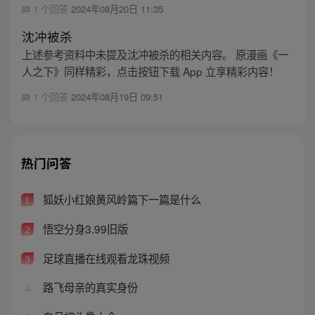
1 个回答
2024年08月20日 11:35
沈冲被杀
上述参考资料中未提及沈冲被杀的相关内容。 原漫画《一
人之下》同样精彩，点击按钮下载 App 立享精彩内容！
1 个回答
2024年08月19日 09:51
热门问答
狐妖小红娘黄风岭篇下一篇是什么
1
悟空分身3.99旧版
2
足球直播在线观看龙珠视频
3
路飞母亲的真实身份
4