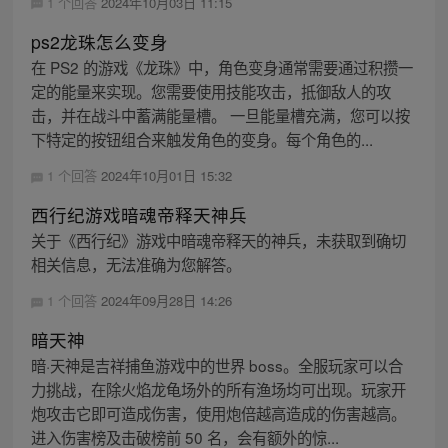
1 个回答
2024年10月03日 11:15
ps2龙珠怎么变身
在 PS2 的游戏《龙珠》中，角色变身通常需要通过积攒一
定的能量来实现。您需要使用技能攻击，抵御敌人的攻
击，并在战斗中蓄满能量槽。 一旦能量槽充满，您可以按
下特定的按钮组合来触发角色的变身。每个角色的...
1 个回答
2024年10月01日 15:32
西行纪游戏暗魂帝释天神兵
关于《西行纪》游戏中暗魂帝释天的神兵，未获取到确切
相关信息，无法准确为您解答。
1 个回答
2024年09月28日 14:26
暗天神
暗·天神是吉祥捕鱼游戏中的世界 boss。全服玩家可以合
力挑战，在除火焰龙龟场外的所有渔场均可出现。玩家开
炮攻击它即可造成伤害，使用炮倍越高造成的伤害越高。
进入伤害榜及击破榜前 50 名，会有额外的惊...