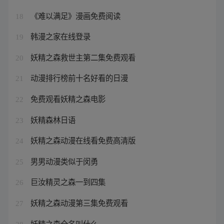
《难以满足》漫画免费阅读
18
韩漫之家在线登录
19
妖精之森救世主第二集免费观看
20
动漫排行榜前十名好看的日漫
21
免费观看妖精之森电影
22
妖精森林日语
23
妖精之森动漫在线看免费高清版
24
男男动漫类似于闵勇
25
巨汝精灵之森一到四集
26
妖精之森动漫第三集免费观看
27
妖精之森全名叫什么