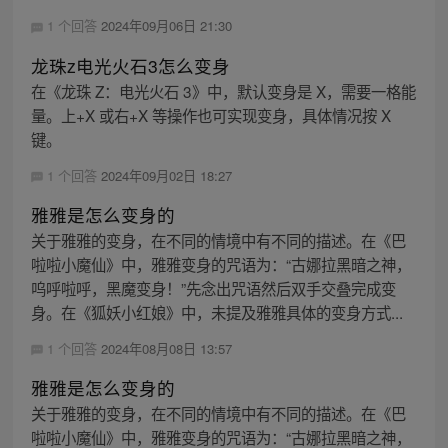
1 个回答
2024年09月06日 21:30
龙珠z电光火石3怎么变身
在《龙珠 Z：电光火石 3》中，默认变身是 X，需要一格能
量。上+X 或右+X 等操作也可实现变身，具体情况按 X
键。
1 个回答
2024年09月02日 18:27
雅雅是怎么变身的
关于雅雅的变身，在不同的情境中有不同的描述。在《巴
啦啦小魔仙》中，雅雅变身的咒语为：“古娜拉黑暗之神，
呜呼啦呼，黑魔变身！”先念出咒语然后双手交叠完成变
身。在《狐妖小红娘》中，未提及雅雅具体的变身方式...
1 个回答
2024年08月08日 13:57
雅雅是怎么变身的
关于雅雅的变身，在不同的情境中有不同的描述。在《巴
啦啦小魔仙》中，雅雅变身的咒语为：“古娜拉黑暗之神，