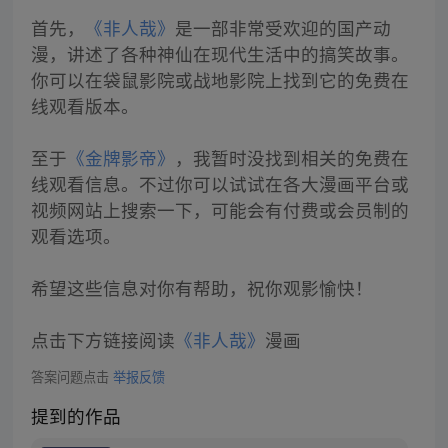
首先，
《非人哉》
是一部非常受欢迎的国产动
漫，讲述了各种神仙在现代生活中的搞笑故事。
你可以在袋鼠影院或战地影院上找到它的免费在
线观看版本。
至于
《金牌影帝》
，我暂时没找到相关的免费在
线观看信息。不过你可以试试在各大漫画平台或
视频网站上搜索一下，可能会有付费或会员制的
观看选项。
希望这些信息对你有帮助，祝你观影愉快！
点击下方链接阅读
《非人哉》
漫画
答案问题点击
举报反馈
提到的作品