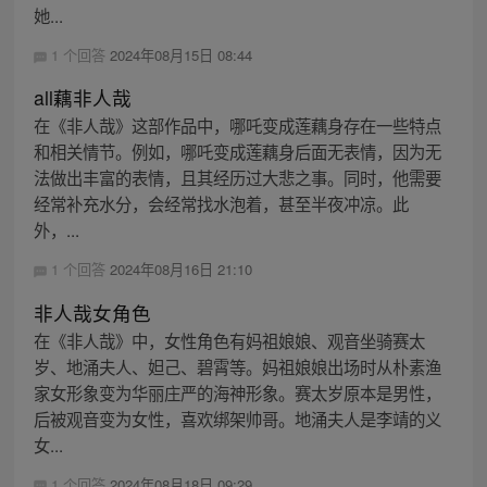
她...
1 个回答
2024年08月15日 08:44
all藕非人哉
在《非人哉》这部作品中，哪吒变成莲藕身存在一些特点
和相关情节。例如，哪吒变成莲藕身后面无表情，因为无
法做出丰富的表情，且其经历过大悲之事。同时，他需要
经常补充水分，会经常找水泡着，甚至半夜冲凉。此
外，...
1 个回答
2024年08月16日 21:10
非人哉女角色
在《非人哉》中，女性角色有妈祖娘娘、观音坐骑赛太
岁、地涌夫人、妲己、碧霄等。妈祖娘娘出场时从朴素渔
家女形象变为华丽庄严的海神形象。赛太岁原本是男性，
后被观音变为女性，喜欢绑架帅哥。地涌夫人是李靖的义
女...
1 个回答
2024年08月18日 09:29