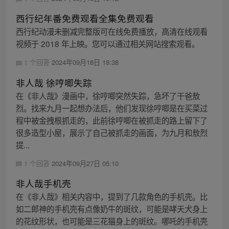
西行纪年番免费观看全集免费观看
西行纪动漫未删减完整版可在线免费播放，高清在线观看
视频于 2018 年上映。您可以通过相关网站搜索观看。
1 个回答
2024年09月18日 18:38
非人哉 徐哼唧失踪
在《非人哉》漫画中，徐哼唧突然失踪，急坏了干爸敖
烈。找来九月一起想办法后，他们发现徐哼唧是在买菜过
程中被金拽根抓走的，此前徐哼唧在被抓走的路上留下了
很多造型小屋，展示了自己被抓走的画面，为九月和敖烈
提...
1 个回答
2024年09月27日 05:10
非人哉手机壳
在《非人哉》相关内容中，提到了几款角色的手机壳。比
如二郎神的手机壳有点像奶牛的斑纹，可能是哮天犬身上
的花纹形状，也可能是三花猫身上的斑纹。哪吒的手机壳