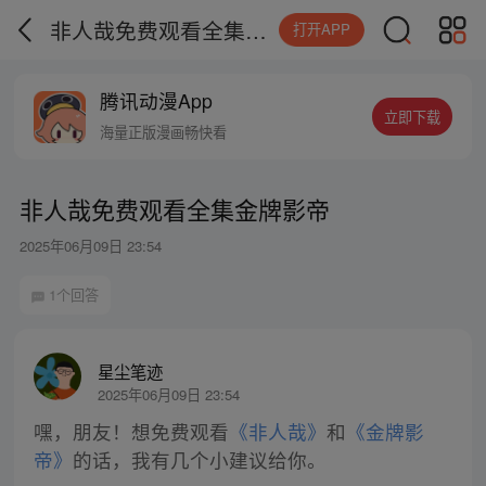
非人哉免费观看全集金牌影帝
打开APP
腾讯动漫App
立即下载
海量正版漫画畅快看
非人哉免费观看全集金牌影帝
2025年06月09日 23:54
1个回答
星尘笔迹
2025年06月09日 23:54
嘿，朋友！想免费观看
《非人哉》
和
《金牌影
帝》
的话，我有几个小建议给你。