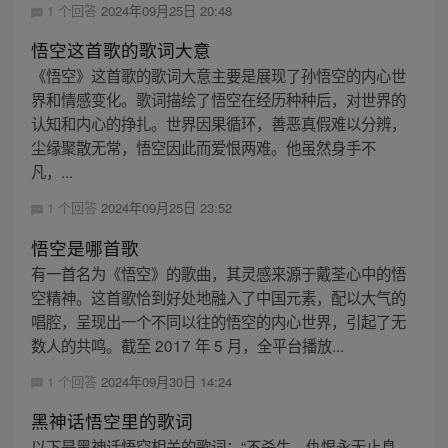
1 个回答
2024年09月25日 20:48
悟空这首歌的歌词大意
《悟空》这首歌的歌词大意主要是展现了孙悟空的内心世
界和情感变化。歌词描绘了悟空在经历种种后，对世界的
认知和内心的挣扎。世界因果循环，善恶真假难以分辨，
尘缘聚散无常，悟空因此而爱恨两难。他虽然身手不
凡，...
1 个回答
2024年09月25日 23:52
悟空是哪首歌
有一首名为《悟空》的歌曲，其灵感来源于戴荃心中的悟
空精神。这首歌恰到好处地融入了中国元素，配以大气的
唱腔，呈现出一个不同以往的悟空的内心世界，引起了无
数人的共鸣。截至 2017 年 5 月，全平台播放...
1 个回答
2024年09月30日 14:24
黑神话悟空里的歌词
以下是黑神话悟空相关的歌词：“不杀生，仇恨永无止息。