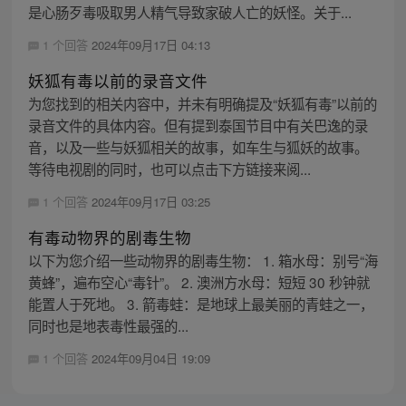
是心肠歹毒吸取男人精气导致家破人亡的妖怪。关于...
1 个回答
2024年09月17日 04:13
妖狐有毒以前的录音文件
为您找到的相关内容中，并未有明确提及“妖狐有毒”以前的
录音文件的具体内容。但有提到泰国节目中有关巴逸的录
音，以及一些与妖狐相关的故事，如车生与狐妖的故事。
等待电视剧的同时，也可以点击下方链接来阅...
1 个回答
2024年09月17日 03:25
有毒动物界的剧毒生物
以下为您介绍一些动物界的剧毒生物： 1. 箱水母：别号“海
黄蜂”，遍布空心“毒针”。 2. 澳洲方水母：短短 30 秒钟就
能置人于死地。 3. 箭毒蛙：是地球上最美丽的青蛙之一，
同时也是地表毒性最强的...
1 个回答
2024年09月04日 19:09