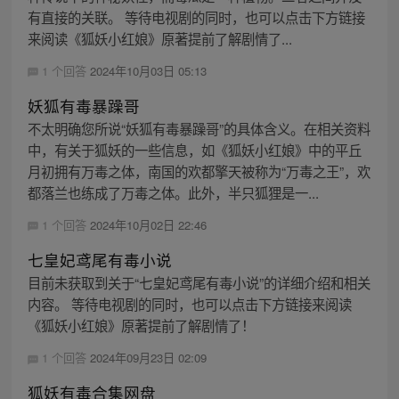
有直接的关联。 等待电视剧的同时，也可以点击下方链接
来阅读《狐妖小红娘》原著提前了解剧情了...
1 个回答
2024年10月03日 05:13
妖狐有毒暴躁哥
不太明确您所说“妖狐有毒暴躁哥”的具体含义。在相关资料
中，有关于狐妖的一些信息，如《狐妖小红娘》中的平丘
月初拥有万毒之体，南国的欢都擎天被称为“万毒之王”，欢
都落兰也练成了万毒之体。此外，半只狐狸是一...
1 个回答
2024年10月02日 22:46
七皇妃鸢尾有毒小说
目前未获取到关于“七皇妃鸢尾有毒小说”的详细介绍和相关
内容。 等待电视剧的同时，也可以点击下方链接来阅读
《狐妖小红娘》原著提前了解剧情了！
1 个回答
2024年09月23日 02:09
狐妖有毒合集网盘