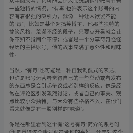
从字面来看，它可能会让人联想到这个账号有着
一些独特的情况。“有毒”也许表示这个账号的内
容有着很强的吸引力，就像一种让人欲罢不能
的“毒”，比如是某个超搞笑博主，他那些独特的
搞笑风格、荒诞不经的段子，只要点开看就会让
你不知不觉刷个不停；或者是一个分享奇奇怪怪
经历的主播账号，他的故事充满了意外性和趣味
性。
当然，“有毒”也可能是一种自我调侃式的表达。
也许是账号运营者觉得自己的一些举动或者发布
的东西总是会引起争议或者别样的反应，像是经
常在评论区引发激烈讨论，或者自己的审美、观
点比较小众独特，与大众有些格格不入，在他们
看来就像是有一股别样的“味道”。
你是在哪里看到这个有“这号有毒”简介的账号呀
🧐 是觉得这个账号很符合你的喜好，还是对这个