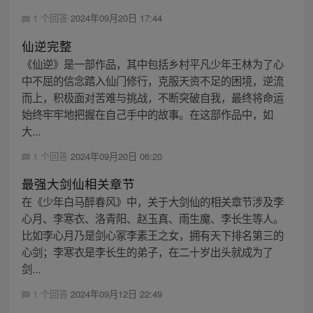
1 个回答
2024年09月20日 17:44
仙逆完整
《仙逆》是一部作品，其中包括乡村平凡少年王林为了心
中不屈的信念踏入仙门修行，克服天资不足的困境，逆流
而上，积极面对苦难与挑战，不断突破自我，最终将命运
始终牢牢地把握在自己手中的故事。在这部作品中，如
大...
1 个回答
2024年09月20日 06:20
最强大剑仙相关章节
在《少年白马醉春风》中，关于大剑仙的相关章节涉及李
心月、李寒衣、洛青阳、赵玉真、雨生魔、李长生等人。
比如李心月乃是剑心冢李素王之女，拥有天下排名第三的
心剑；李寒衣是李长生的弟子，在二十岁出头就成为了
剑...
1 个回答
2024年09月12日 22:49