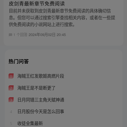
皮剑青最新章节免费阅读
目前并未获取到皮剑青最新章节免费阅读的具体确切信
息。但您可以通过搜索引擎查找相关内容，或者在一些提
供免费阅读的小说网站上进行搜索。
1 个回答
2024年09月02日 20:45
热门问答
海贼王红发歌姬高燃片段
1
海贼王是不是断更了
2
日月同错三主角天赋神通
3
日月股份今天是怎么回事
4
收徒全集最新
5