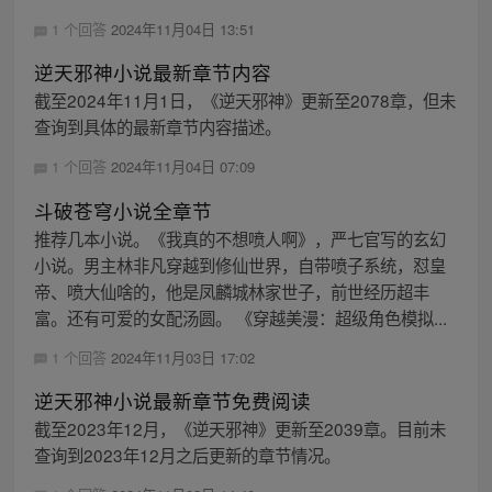
1 个回答
2024年11月04日 13:51
逆天邪神小说最新章节内容
截至2024年11月1日，《逆天邪神》更新至2078章，但未
查询到具体的最新章节内容描述。
1 个回答
2024年11月04日 07:09
斗破苍穹小说全章节
推荐几本小说。《我真的不想喷人啊》，严七官写的玄幻
小说。男主林非凡穿越到修仙世界，自带喷子系统，怼皇
帝、喷大仙啥的，他是凤麟城林家世子，前世经历超丰
富。还有可爱的女配汤圆。 《穿越美漫：超级角色模拟...
1 个回答
2024年11月03日 17:02
逆天邪神小说最新章节免费阅读
截至2023年12月，《逆天邪神》更新至2039章。目前未
查询到2023年12月之后更新的章节情况。