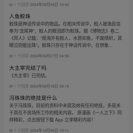
1 个回答
2024年09月04日 10:43
人鱼鲛珠
鲛珠是神话传说中的物品。在相关传说中，鲛人被渔民信
奉为“龙尾神”，鲛人的眼泪即为鲛珠。据《博物志》卷二
《异人》记载：“南海外有鲛人，水居如鱼，不废绩织，其
眼泣则能出珠”。鲛珠只存在于神话传说中，在想象...
1 个回答
2024年09月07日 04:59
大主宰完结了吗
《大主宰》已完结。
1 个回答
2024年09月18日 09:16
冯珠珠的绝技是什么
关于冯珠珠，目前的资料中未提及她有任何绝技，多是关
于其在不良场所工作的相关内容。 原漫画《一人之下》同
样精彩，点击按钮下载 App 立享精彩内容！
1 个回答
2024年10月06日 19:11