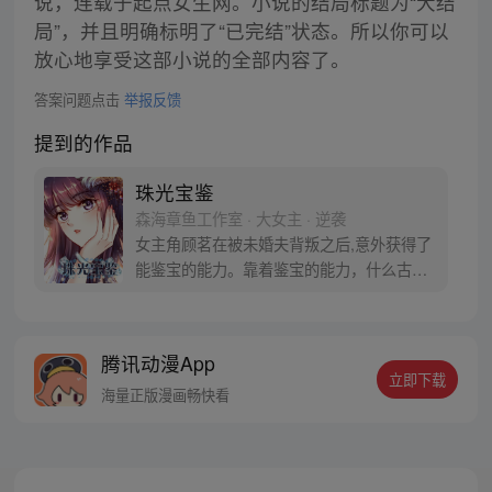
说，连载于起点女生网。小说的结局标题为“大结
局”，并且明确标明了“已完结”状态。所以你可以
放心地享受这部小说的全部内容了。
答案问题点击
举报反馈
提到的作品
珠光宝鉴
森海章鱼工作室 · 大女主 · 逆袭
女主角顾茗在被未婚夫背叛之后,意外获得了
能鉴宝的能力。靠着鉴宝的能力，什么古玩
玉器，稀世珍宝都能尽入囊中，成功逆袭！
腾讯动漫App
立即下载
海量正版漫画畅快看