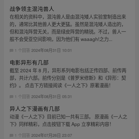
战争领主混沌兽人
在相关的资料中，混沌兽人是由混沌矮人实验室制造出来
的，通常比其他兽人更大更猛。虽然是混沌矮人造出的，
但和混沌阵营无关，而是绿皮阵营的精锐。不过，兽人一
般不会受亚空间影响，因为他们有 waaagh!之力...
1 个回答
2024年08月31日 10:01
电影异形有几部
截至 2024 年 8 月，异形系列电影包括正传四部、前传两
部，共计六部。前传分别是《普罗米修斯》和《异形：契
约》。 点击下方链接阅读《一人之下》原著漫画！
1 个回答
2024年08月31日 05:31
异人之下漫画有几部
动漫《一人之下》目前已知一共有三部。 原漫画《一人之
下》同样精彩，点击按钮下载 App 立享精彩内容！
1 个回答
2024年07月26日 23:07