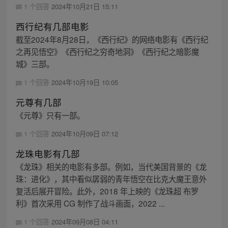
1 个回答
2024年10月21日 15:11
西行纪有几部电影
截至2024年8月28日，《西行纪》的网络电影有《西行纪
之再见悟空》《西行纪之穷奇地洞》《西行纪之暗影魔
城》三部。
1 个回答
2024年10月19日 10:05
元尊有几部
《元尊》只有一部。
1 个回答
2024年10月09日 07:12
龙珠电影有几部
《龙珠》相关的电影有多部。例如，当代美国背景的《龙
珠：进化》，其中看似孱弱的青年悟空在比克大魔王意外
复活后展开冒险。此外，2018 年上映的《龙珠超 布罗
利》首次采用 CG 制作了战斗画面，2022 ...
1 个回答
2024年09月08日 04:11