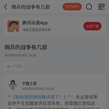
佣兵的战争有几部
打开APP
腾讯动漫App
立即下载
海量正版漫画畅快看
佣兵的战争有几部
2025年05月24日 22:26
1个回答
宁静之语
2025年05月24日 22:26
**
《别给我的游戏做评测了！》
**：失业游戏策
划李不言觉醒差评反馈系统，想靠做烂游戏返