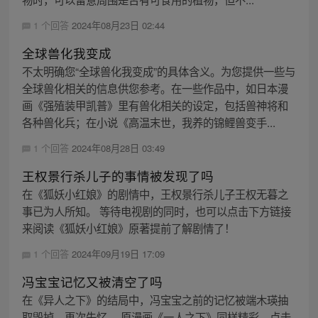
1 个回答
2024年08月23日 02:44
全球兽化我变成
不太明确您“全球兽化我变成”的具体含义。为您提供一些与
全球兽化相关的信息供您参考。在一些作品中，如日本漫
画《强殖装甲凯普》里有兽化相关的设定，包括兽神将和
各种兽化兵；在小说《高温末世，我养的锦鲤兽变手...
1 个回答
2024年08月28日 03:49
王权景行杀儿子的事情被发现了吗
在《狐妖小红娘》的剧情中，王权景行杀儿子王权无暮之
事已为人所知。 等待电视剧的同时，也可以点击下方链接
来阅读《狐妖小红娘》原著提前了解剧情了！
1 个回答
2024年09月19日 17:09
冯宝宝记忆又被清空了吗
在《异人之下》的结局中，冯宝宝之前的记忆被端木瑛抽
取毁掉，再次失忆。 原漫画《一人之下》同样精彩，点击