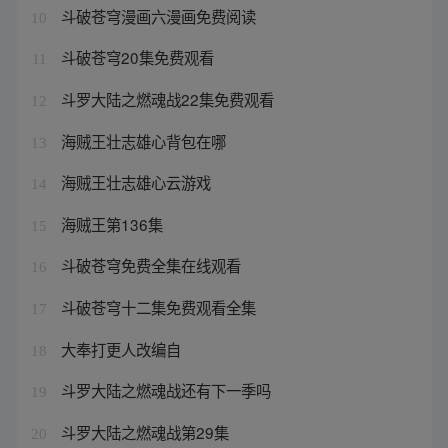
斗破苍穹漫画六漫画免费阅读
10
斗破苍穹20集免费观看
11
斗罗大陆之燃魂战22集免费观看
12
海贼王壮志雄心背包在哪
13
海贼王壮志雄心云游戏
14
海贼王第136集
15
斗破苍穹免费全集在线观看
16
斗破苍穹十二集免费观看全集
17
大奉打更人改编自
18
斗罗大陆之燃魂战还有下一季吗
19
斗罗大陆之燃魂战第29集
20