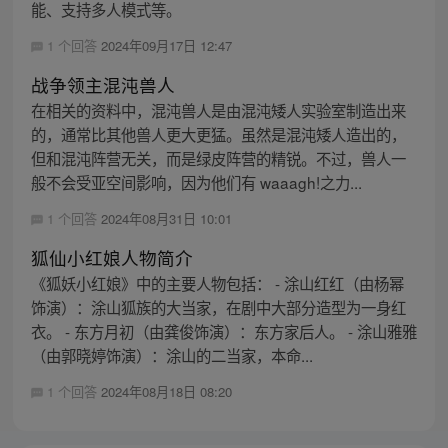
能、支持多人模式等。
1 个回答
2024年09月17日 12:47
战争领主混沌兽人
在相关的资料中，混沌兽人是由混沌矮人实验室制造出来
的，通常比其他兽人更大更猛。虽然是混沌矮人造出的，
但和混沌阵营无关，而是绿皮阵营的精锐。不过，兽人一
般不会受亚空间影响，因为他们有 waaagh!之力...
1 个回答
2024年08月31日 10:01
狐仙小红娘人物简介
《狐妖小红娘》中的主要人物包括： - 涂山红红（由杨幂
饰演）：涂山狐族的大当家，在剧中大部分造型为一身红
衣。 - 东方月初（由龚俊饰演）：东方家后人。 - 涂山雅雅
（由郭晓婷饰演）：涂山的二当家，本命...
1 个回答
2024年08月18日 08:20