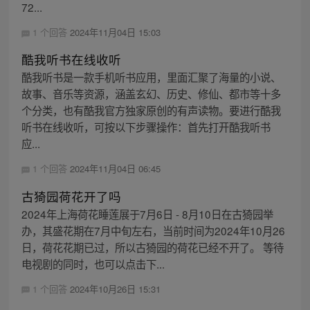
72...
1 个回答
2024年11月04日 15:03
酷我听书在线收听
酷我听书是一款手机听书应用，里面汇聚了海量的小说、
故事、音乐等资源，涵盖玄幻、历史、修仙、都市等十多
个分类，也有酷我官方独家原创的有声读物。要进行酷我
听书在线收听，可按以下步骤操作：首先打开酷我听书
应...
1 个回答
2024年11月04日 06:45
古猗园荷花开了吗
2024年上海荷花睡莲展于7月6日 - 8月10日在古猗园举
办，其盛花期在7月中旬左右，当前时间为2024年10月26
日，荷花花期已过，所以古猗园的荷花已经不开了。 等待
电视剧的同时，也可以点击下...
1 个回答
2024年10月26日 15:31