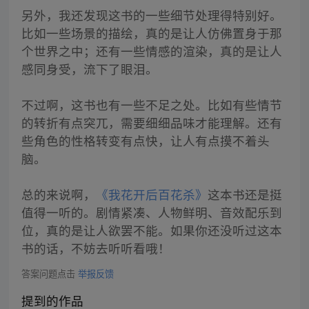
另外，我还发现这书的一些细节处理得特别好。
比如一些场景的描绘，真的是让人仿佛置身于那
个世界之中；还有一些情感的渲染，真的是让人
感同身受，流下了眼泪。
不过啊，这书也有一些不足之处。比如有些情节
的转折有点突兀，需要细细品味才能理解。还有
些角色的性格转变有点快，让人有点摸不着头
脑。
总的来说啊，
《我花开后百花杀》
这本书还是挺
值得一听的。剧情紧凑、人物鲜明、音效配乐到
位，真的是让人欲罢不能。如果你还没听过这本
书的话，不妨去听听看哦！
答案问题点击
举报反馈
提到的作品