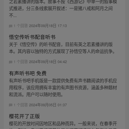
之若素播讲的版本。故事不按《西游记》中单一的叙事模
式推进，分三条线索展开叙述：一是猪八戒和阿月之间
不...
1 个回答
2024年09月18日 17:13
悟空传听书配音听书
关于《悟空传》的听书配音，目前有英之若素播讲的版
本。其内容以独特的方式展现了孙悟空等人的命运抗争。
1 个回答
2024年09月18日 04:42
有声听书吧 免费
有声听书吧手机版是一款提供免费有声书籍阅读的手机应
用程序，该应用拥有丰富的有声图书资源，涵盖多种题材
和流派。用户可以随时使用。
1 个回答
2024年09月05日 01:37
樱花开了正版
樱花的开放时间因地区和品种而异。一般来说，在春季开