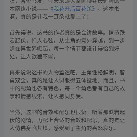
嘿，各位书友，今天来跟大家聊聊我最近听的一
本网络小说——
《我花开后百花杀》
。这本书
啊，真的是让我一耳朵就爱上了！
首先得说，这书的作者真的是会讲故事。情节跌
宕起伏，扣人心弦。从主角的意外穿越，到一步
步在异世界崛起，每一个情节都设计得恰到好
处，让人欲罢不能。
再来说说这书的人物塑造吧。主角性格鲜明，智
勇双全，真的是让人佩服得五体投地。而且，书
中的配角也各有特色，每一个角色都有自己的故
事和情感线索，让人感同身受。
当然，这书的音效和配乐也很赞。听着那跌宕起
伏的剧情，再配上合适的音效和配乐，真的是让
人仿佛身临其境，感受到了主角的喜怒哀乐。