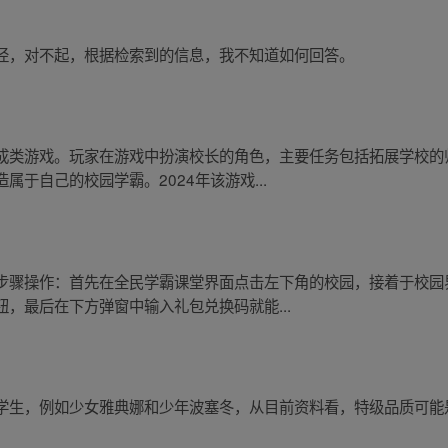
径，对不起，根据检索到的信息，我不知道如何回答。
成类游戏。玩家在游戏中扮演校长的角色，主要任务包括拓展学校的
于自己的校园学霸。2024年该游戏...
步骤操作：首先在全民学霸课堂界面点击左下角的校园，接着于校园
，最后在下方弹窗中输入礼包兑换码就能...
学生，例如少女雅典娜和少年波塞冬，从目前资料看，特级品质可能