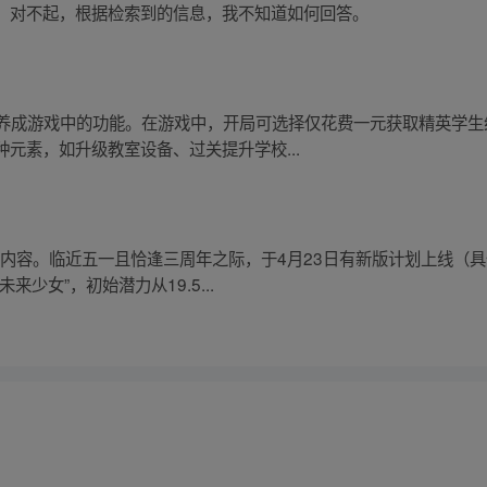
，对不起，根据检索到的信息，我不知道如何回答。
校养成游戏中的功能。在游戏中，开局可选择仅花费一元获取精英学
元素，如升级教室设备、过关提升学校...
新内容。临近五一且恰逢三周年之际，于4月23日有新版计划上线（
少女”，初始潜力从19.5...