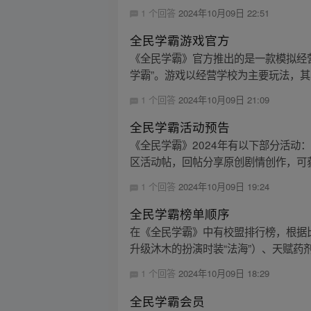
1 个回答
2024年10月09日 22:51
全民学霸游戏官方
《全民学霸》官方推出的是一款模拟经
学霸”。游戏以经营学校为主要玩法，其
1 个回答
2024年10月09日 21:09
全民学霸活动预告
《全民学霸》2024年有以下部分活动： 
区活动帖，回帖分享原创剧情创作，可获得
1 个回答
2024年10月09日 19:24
全民学霸榜单顺序
在《全民学霸》中有校盟排行榜，根据
升级沐木的扮演时装“法海”）、天赋药剂
1 个回答
2024年10月09日 18:29
全民学霸会员