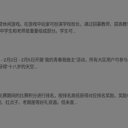
营休闲游戏。在游戏中玩家可扮演学校校长，通过招募教师、提高教
中学生和老师是重要组成部分。学生可...
- 2月2日 - 2月5日开展“我的青春我做主”活动，所有大区用户可
“十八岁的天空...
比赛期间的比赛积分进行排名，按排名高低获得对应排名奖励，奖励
、红点子、考题册等好礼资源。但未查...