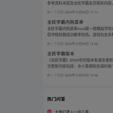
参考资料未提及全民学霸会员相关内容
1 个回答
2024年10月09日 17:14
全民学霸内购菜单
全民学霸内购菜单mod是一款模拟学
但冲榜前期成功概率较低。游戏包含多种
1 个回答
2024年10月09日 14:22
全民学霸版本
《全民学霸》2024年的版本有诸多更
次更新内容包括：佘小青拥有扮演时装“未来
1 个回答
2024年10月09日 10:48
热门问答
大奉打更人一共几季
1