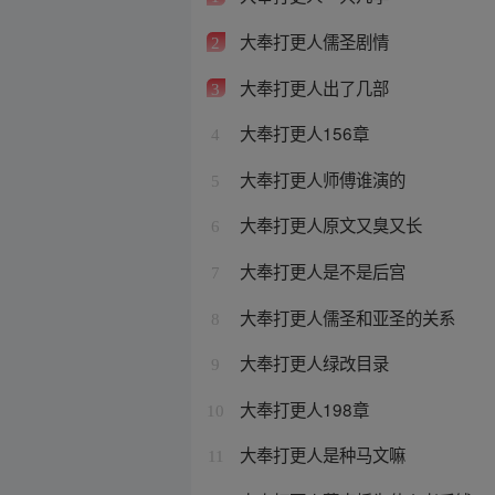
大奉打更人儒圣剧情
2
大奉打更人出了几部
3
大奉打更人156章
4
大奉打更人师傅谁演的
5
大奉打更人原文又臭又长
6
大奉打更人是不是后宫
7
大奉打更人儒圣和亚圣的关系
8
大奉打更人绿改目录
9
大奉打更人198章
10
大奉打更人是种马文嘛
11