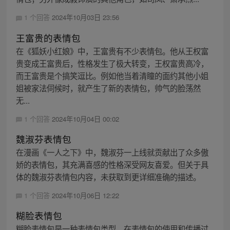
1 个回答
2024年10月03日 23:56
王富贵的表情包
在《狐妖小红娘》中，王富贵有不少表情包。他从王权富
贵变成王富贵后，性格发生了极大转变，王权富贵高冷，
而王富贵是个搞笑逗比。例如他当着清瞳的面约其他小姐
姐被家法伺候时，就产生了新的表情包，帅气的脸荡然
无...
1 个回答
2024年10月04日 00:02
魏淑芬表情包
在漫画《一人之下》中，魏淑芬一上线就贡献出了众多傲
娇的表情包，其充满喜感的性格深受网友喜爱。但关于具
体的魏淑芬表情包内容，未获取到更详细准确的描述。
1 个回答
2024年10月06日 12:22
糊脸表情包
糊脸表情包是一种表情包类型。在表情包的使用和传播过