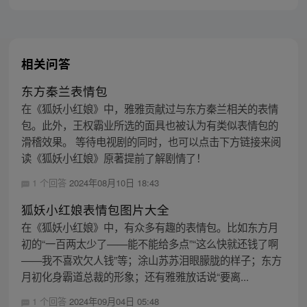
相关问答
东方秦兰表情包
在《狐妖小红娘》中，雅雅贡献过与东方秦兰相关的表情
包。此外，王权霸业所选的面具也被认为有类似表情包的
滑稽效果。 等待电视剧的同时，也可以点击下方链接来阅
读《狐妖小红娘》原著提前了解剧情了！
1 个回答
2024年08月10日 18:43
狐妖小红娘表情包图片大全
在《狐妖小红娘》中，有众多有趣的表情包。比如东方月
初的“一百两太少了——能不能给多点”“这么快就还钱了啊
——我不喜欢欠人钱”等；涂山苏苏泪眼朦胧的样子；东方
月初化身霸道总裁的形象；还有雅雅放话说“要离...
1 个回答
2024年09月04日 05:48