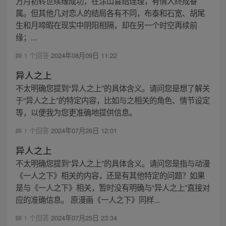
方月初转世续缘成功，在涂山喜结连理，有情人终成眷
属。但其他几对恋人的结局各有不同，布泰和石宽、胡尾
生和月啼暇在现实中阴阳相隔，却在另一个时空再续前
缘；...
1 个回答
2024年08月09日 11:22
异人之上
不太明确您提到“异人之上”的具体含义。请问您是想了解关
于“异人之上”的特定内容，比如与之相关的角色、情节设定
等，以便我为您更准确地提供信息。
1 个回答
2024年07月26日 12:01
异人之上
不太明确您提到“异人之上”的具体含义。请问您是指与动漫
《一人之下》相关的内容，还是有其他特定的问题？如果
是与《一人之下》相关，暂时没有明确与“异人之上”直接对
应的准确信息。 原漫画《一人之下》同样...
1 个回答
2024年07月25日 23:34