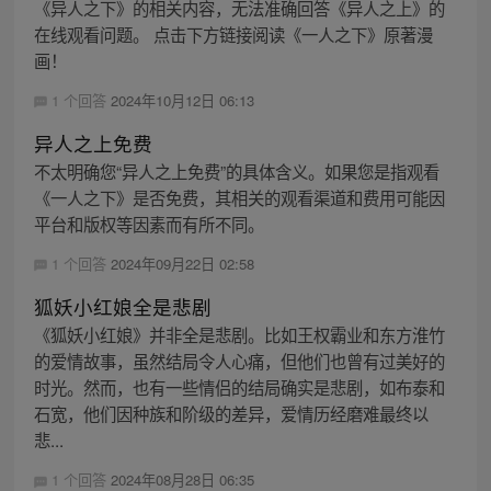
《异人之下》的相关内容，无法准确回答《异人之上》的
在线观看问题。 点击下方链接阅读《一人之下》原著漫
画！
1 个回答
2024年10月12日 06:13
异人之上免费
不太明确您“异人之上免费”的具体含义。如果您是指观看
《一人之下》是否免费，其相关的观看渠道和费用可能因
平台和版权等因素而有所不同。
1 个回答
2024年09月22日 02:58
狐妖小红娘全是悲剧
《狐妖小红娘》并非全是悲剧。比如王权霸业和东方淮竹
的爱情故事，虽然结局令人心痛，但他们也曾有过美好的
时光。然而，也有一些情侣的结局确实是悲剧，如布泰和
石宽，他们因种族和阶级的差异，爱情历经磨难最终以
悲...
1 个回答
2024年08月28日 06:35