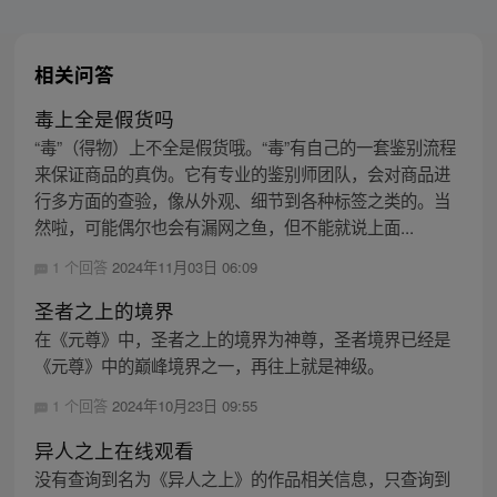
相关问答
毒上全是假货吗
“毒”（得物）上不全是假货哦。“毒”有自己的一套鉴别流程
来保证商品的真伪。它有专业的鉴别师团队，会对商品进
行多方面的查验，像从外观、细节到各种标签之类的。当
然啦，可能偶尔也会有漏网之鱼，但不能就说上面...
1 个回答
2024年11月03日 06:09
圣者之上的境界
在《元尊》中，圣者之上的境界为神尊，圣者境界已经是
《元尊》中的巅峰境界之一，再往上就是神级。
1 个回答
2024年10月23日 09:55
异人之上在线观看
没有查询到名为《异人之上》的作品相关信息，只查询到