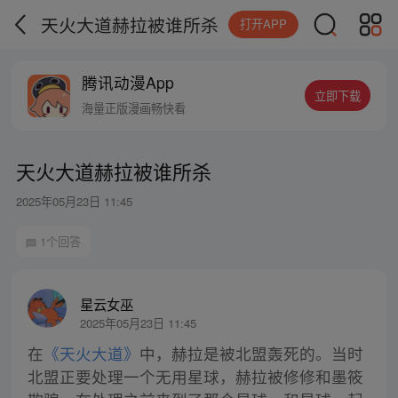
天火大道赫拉被谁所杀
打开APP
腾讯动漫App
立即下载
海量正版漫画畅快看
天火大道赫拉被谁所杀
2025年05月23日 11:45
1个回答
星云女巫
2025年05月23日 11:45
在
《天火大道》
中，赫拉是被北盟轰死的。当时
北盟正要处理一个无用星球，赫拉被修修和墨筱