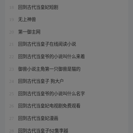
回到古代当皇妃短剧
18
无上神兽
19
第一御主网
20
回到古代当皇子在线阅读小说
21
回到古代当皇爷的小说叫什么来着
22
御兽小说主角第一只御兽是猫的
23
回到古代当皇子 狗大户
24
回到古代当皇爷的小说叫什么名字
25
回到古代当皇妃电视剧免费观看
26
回到古代当皇妃漫画
27
回到古代当皇子52集李越
28