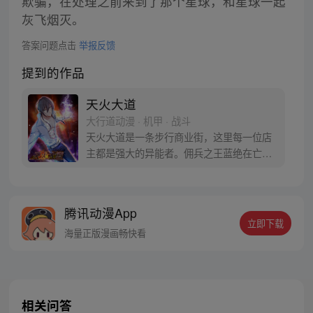
欺骗，在处理之前来到了那个星球，和星球一起
灰飞烟灭。
答案问题点击
举报反馈
提到的作品
天火大道
大行道动漫 · 机甲 · 战斗
天火大道是一条步行商业街，这里每一位店
主都是强大的异能者。佣兵之王蓝绝在亡妻
去世后在此隐居，然而，三年后一个神秘消
息让他重出江湖，机甲、异能、激战、红
颜……且看巅峰王者再谱新传奇！改编自唐
腾讯动漫App
家三少小说作品《天火大道》
立即下载
海量正版漫画畅快看
相关问答