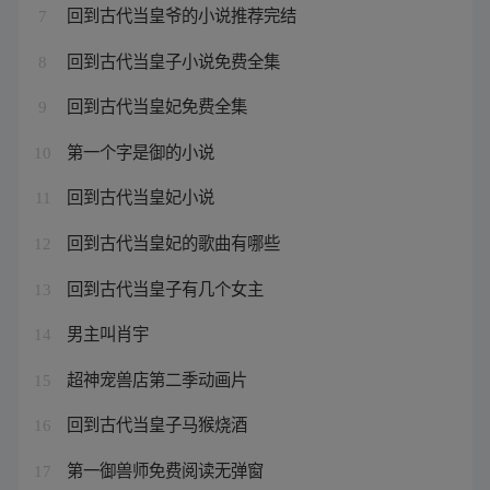
回到古代当皇爷的小说推荐完结
7
回到古代当皇子小说免费全集
8
回到古代当皇妃免费全集
9
第一个字是御的小说
10
回到古代当皇妃小说
11
回到古代当皇妃的歌曲有哪些
12
回到古代当皇子有几个女主
13
男主叫肖宇
14
超神宠兽店第二季动画片
15
回到古代当皇子马猴烧酒
16
第一御兽师免费阅读无弹窗
17