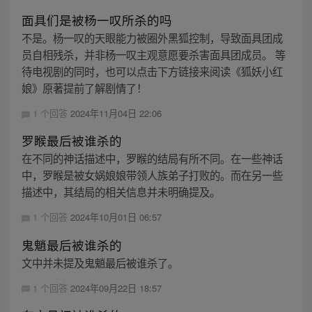
面具们是被杨一叹所杀的吗
不是。杨一叹的天眼能力被圈外黑狐控制，导致面具团成
员自相残杀，并非杨一叹主观意愿要杀害面具团成员。 等
待电视剧的同时，也可以点击下方链接来阅读《狐妖小红
娘》原著提前了解剧情了！
1 个回答
2024年11月04日 22:06
罗睺最后被谁杀的
在不同的神话描述中，罗睺的结局有所不同。在一些神话
中，罗睺是被女娲娘娘带领人族弟子打败的。而在另一些
描述中，其结局的相关信息并未明确提及。
1 个回答
2024年10月01日 06:57
鬼魈最后被谁杀的
文中并未提及鬼魈最后被谁杀了。
1 个回答
2024年09月22日 18:57