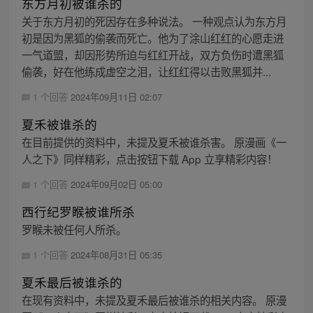
东方月初被谁杀的
关于东方月初的死因存在多种说法。 一种观点认为东方月
初是因为黑狐的偷袭而死亡。他为了涂山红红的心愿走进
一气道盟，却因形势所迫与红红开战，双方负伤时遭黑狐
偷袭，好在他练成虚空之泪，让红红得以击败黑狐并...
1 个回答
2024年09月11日 02:07
夏禾被谁杀的
在目前提供的资料中，未提及夏禾被谁杀害。 原漫画《一
人之下》同样精彩，点击按钮下载 App 立享精彩内容！
1 个回答
2024年09月02日 05:00
西行纪罗睺被谁所杀
罗睺未被任何人所杀。
1 个回答
2024年08月31日 05:35
夏禾最后被谁杀的
在现有资料中，未提及夏禾最后被谁杀的相关内容。 原漫