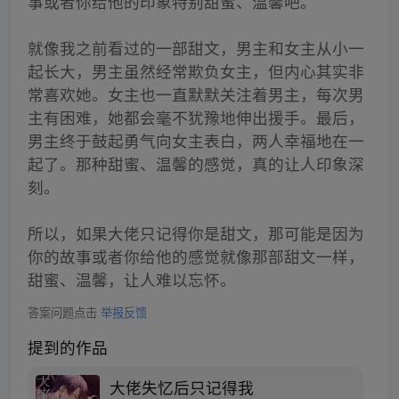
事或者你给他的印象特别甜蜜、温馨吧。
就像我之前看过的一部甜文，男主和女主从小一
起长大，男主虽然经常欺负女主，但内心其实非
常喜欢她。女主也一直默默关注着男主，每次男
主有困难，她都会毫不犹豫地伸出援手。最后，
男主终于鼓起勇气向女主表白，两人幸福地在一
起了。那种甜蜜、温馨的感觉，真的让人印象深
刻。
所以，如果大佬只记得你是甜文，那可能是因为
你的故事或者你给他的感觉就像那部甜文一样，
甜蜜、温馨，让人难以忘怀。
答案问题点击
举报反馈
提到的作品
大佬失忆后只记得我