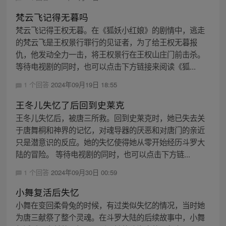
梵云飞记得无暮吗
梵云飞记得王权无暮。在《狐妖小红娘》的剧情中，逃走
的梵云飞是王权景行罪行的见证者，为了给王权无暮报
仇，他发动全力一击，将王权景行在王权山庄门前击杀。
等待电视剧的同时，也可以点击下方链接来阅读《狐...
1 个回答
2024年09月19日 18:55
王冬儿失忆了后回到史莱克
王冬儿失忆后，被唐三所救。回到史莱克时，她已失去关
于唐舞桐和神界的记忆，对魂导器的厌恶和对唐门的亲近
只是潜意识的反应。她的失忆使得她从零开始经历斗罗大
陆的冒险。 等待电视剧的同时，也可以点击下方链...
1 个回答
2024年09月30日 00:59
小舞复活后失忆
小舞在变回柔骨兔的时候，有过类似失忆的情况，当时她
为唐三献祭了整个灵魂。在斗罗大陆的后续故事中，小舞