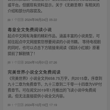
或平台。但据现有资料显示，关于《无赖圣尊》有相关的
介绍和部分内容提及。
1 个回答
2024年09月24日 05:22
毒皇全文免费阅读小说
起点中文网有海量的精彩作品，涵盖丰富的小说类型，可
前往起点中文网搜索您想要阅读的小说书籍。 等待电视剧
的同时，也可以点击下方链接来阅读《狐妖小红娘》原著
提前了解剧情了！
1 个回答
2024年10月01日 07:26
完美世界小说全文免费阅读
《完美世界》小说全文共658.75万字，共2015章，序章到
九十二章为免费章节，九十三章到二千零一十四章为VIP付
费章节。可在阅文2019年1月推出的飞读小说中免费阅
读。但无法直接提供小说全文内容。
1 个回答
2024年10月19日 17:19