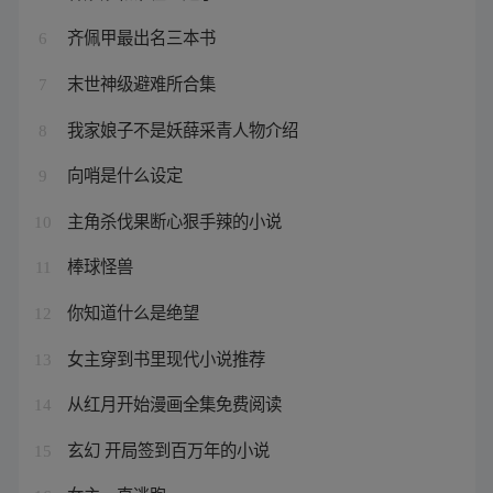
齐佩甲最出名三本书
6
末世神级避难所合集
7
我家娘子不是妖薛采青人物介绍
8
向哨是什么设定
9
主角杀伐果断心狠手辣的小说
10
棒球怪兽
11
你知道什么是绝望
12
女主穿到书里现代小说推荐
13
从红月开始漫画全集免费阅读
14
玄幻 开局签到百万年的小说
15