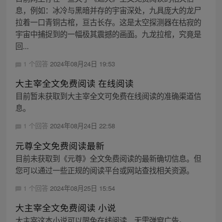
息，例如：冰冷与黑暗并存的宇宙深处，九具庞大的龙尸
拉着一口青铜古棺，亘古长存。这是太空探测器在枯寂的
宇宙中捕捉到的一幅极其震撼的画面。九龙拉棺，究竟是
回...
1 个回答
2024年08月24日 19:53
大主宰全文免费阅读 在线阅读
目前暂未获取到大主宰全文可免费在线阅读的准确渠道信
息。
1 个回答
2024年08月24日 22:58
元尊全文免费阅读最新
目前未获取到《元尊》全文免费阅读的最新确切信息。但
您可以通过一些正规的阅读平台或网站查找相关资源。
1 个回答
2024年08月25日 15:54
大主宰全文免费阅读 小说
大主宰这本小说可以限免在线阅读，无需弹窗广告。