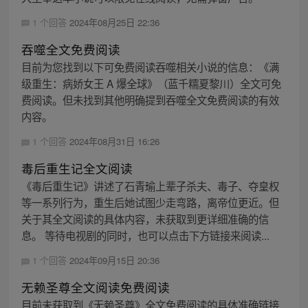
1 个回答
2024年08月25日 22:36
吞噬全文免费阅读
目前为您找到以下可免费阅读吞噬相关小说的信息：《满
级重生：病娇女王 A 爆全球》（蓝千糯夏黎川）全文可免
费阅读。但未找到其他明确提到吞噬全文免费阅读的有效
内容。
1 个回答
2024年08月31日 16:26
毒后重生记全文阅读
《毒后重生记》讲述了石青瑜上辈子杀夫、毒子、夺皇权
等一系列行为，重生后她试图少走弯路，离帝位更近。但
关于其全文阅读的具体内容，未获取到更详细准确的信
息。 等待电视剧的同时，也可以点击下方链接来阅读...
1 个回答
2024年09月15日 20:36
无赖圣尊全文阅读免费阅读
目前未获取到《无赖圣尊》全文免费阅读的具体准确链接