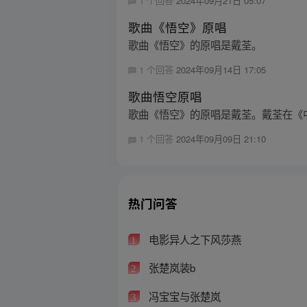
1 个回答
2024年09月21日 05:07
歌曲《悟空》原唱
歌曲《悟空》的原唱是戴荃。
1 个回答
2024年09月14日 17:05
歌曲悟空原唱
歌曲《悟空》的原唱是戴荃。戴荃在《
1 个回答
2024年09月09日 21:10
热门问答
电影异人之下风莎燕
1
张楚岚装b
2
冯宝宝与张楚岚
3