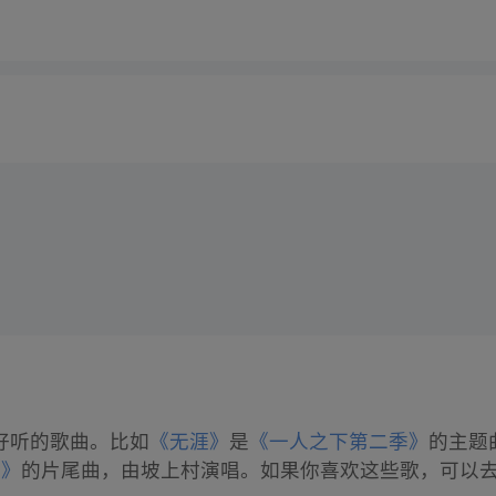
好听的歌曲。比如
《无涯》
是
《一人之下第二季》
的主题
2》
的片尾曲，由坡上村演唱。如果你喜欢这些歌，可以