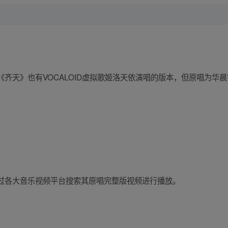
齐天》也有VOCALOID虚拟歌姬洛天依演唱的版本，但原唱为华晨
过各大音乐视频平台搜索其原唱完整版视频进行播放。