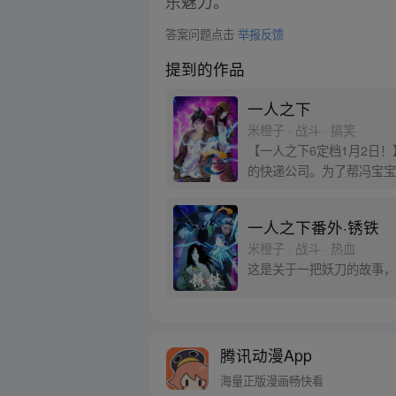
乐魅力。
答案问题点击
举报反馈
提到的作品
一人之下
米橙子 · 战斗 · 搞笑
【一人之下6定档1月2日
的快递公司。为了帮冯宝宝
一人之下番外·锈铁
米橙子 · 战斗 · 热血
这是关于一把妖刀的故事，
腾讯动漫App
海量正版漫画畅快看