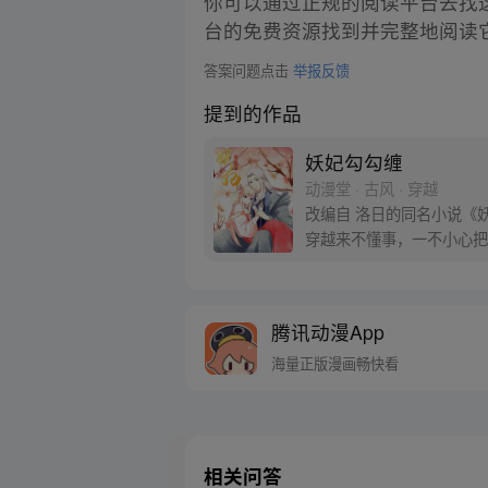
你可以通过正规的阅读平台去找
台的免费资源找到并完整地阅读
答案问题点击
举报反馈
提到的作品
妖妃勾勾缠
动漫堂 · 古风 · 穿越
改编自 洛日的同名小说《
穿越来不懂事，一不小心把
腾讯动漫App
海量正版漫画畅快看
相关问答