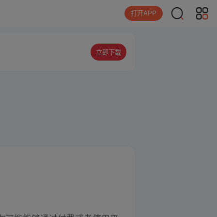
打开APP
立即下载