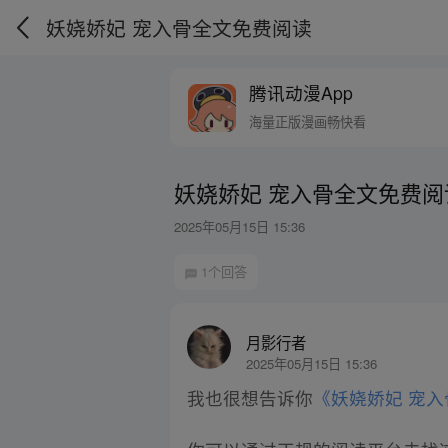
妖娆娇妃 宠入骨全文免费阅读
腾讯动漫App
海量正版漫画畅快看
妖娆娇妃 宠入骨全文免费阅
2025年05月15日 15:36
1个回答
月影行者
2025年05月15日 15:36
我也很想告诉你
《妖娆娇妃 宠入