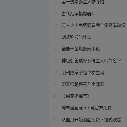
第一赘婿秦立人物介绍
12
古代战争模拟器3
13
万人之上免费观看完全集高清动漫
14
刘峰称号叫什么
15
全能千金燃翻天小说
16
神级御兽选择系统主人公的名字
17
明朝败家子是单女主吗
18
幻宠师楚暮有几个魂宠
19
《甜宠指挥官》
20
绵羊漫画app下载官方免费
21
从血月开始漫画免费下拉式观看
22