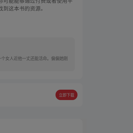
你可能能够通过付费或者使用平
找到这本书的资源。
一个女人近他一丈还能活命。偏偏她刚
立即下载