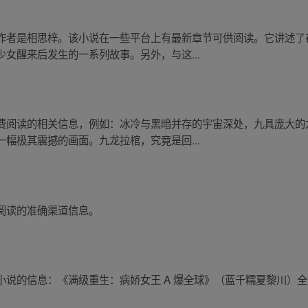
作者是相思梓。该小说在一些平台上有最新章节可供阅读。它讲述了
女醒来后发生的一系列故事。另外，与这...
费阅读的相关信息，例如：冰冷与黑暗并存的宇宙深处，九具庞大的
幅极其震撼的画面。九龙拉棺，究竟是回...
阅读的准确渠道信息。
小说的信息：《满级重生：病娇女王 A 爆全球》（蓝千糯夏黎川）