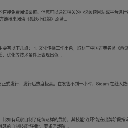
的直接免费阅读渠道。但您可以通过相关的小说阅读网站或平台进行
方链接来阅读《狐妖小红娘》原著...
要有以下几点： 1. 文化传播工作出色，取材于中国古典名著《西游
、优化等技术条件上表现出色...
20 日正式发行，发行后热度极高。在发售不到一小时，Steam 在线人数就
比如有玩家自制了庞统这样的武将，其技能“连环”能在出牌阶段指定
的自制技能“狂骨”，要求游戏阶...