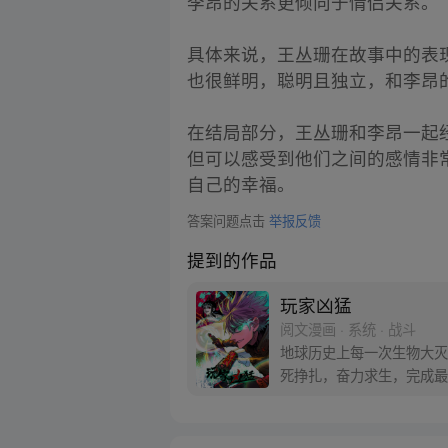
李昂的关系更倾向于情侣关系。
具体来说，王丛珊在故事中的表
也很鲜明，聪明且独立，和李昂
在结局部分，王丛珊和李昂一起
但可以感受到他们之间的感情非
自己的幸福。
答案问题点击
举报反馈
提到的作品
玩家凶猛
阅文漫画 · 系统 · 战斗
地球历史上每一次生物大灭
死挣扎，奋力求生，完成最
组装的小爷我来说，是不是