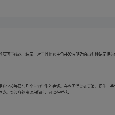
颜陨落下线这一结局，对于其他女主角并没有明确给出多种结局相关
提升学校等级与几个主力学生的等级。在各类活动如天道、招生、丢
成。经过多轮资源积攒后，可以在鲜花、...