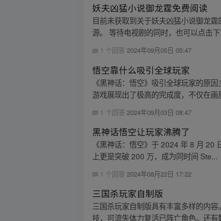
妖夫凶猛小说御龙霆免费阅读
目前未获取到关于妖夫凶猛小说御龙霆
源。 等待电视剧的同时，也可以点击下
1 个回答
2024年09月05日 05:47
悟空靠什么吸引全球玩家
《黑神话：悟空》吸引全球玩家的原因主
游戏展现出了极高的完成度，不仅在画质
1 个回答
2024年09月03日 08:47
黑神话悟空让玩家沸腾了
《黑神话：悟空》于 2024 年 8 月 
上更是突破 200 万，成为同时间 Ste...
1 个回答
2024年08月22日 17:22
三国杀玩家自制版
三国杀玩家自制版具有丰富多样的内容。
技，可流失体力复活已阵亡角色。还有魏延