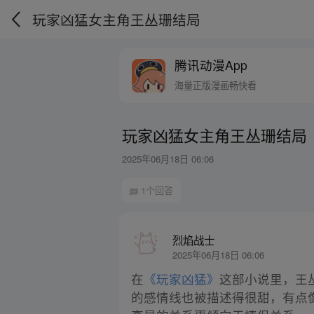
玩家凶猛女主角王丛珊结局
腾讯动漫App
海量正版漫画畅快看
玩家凶猛女主角王丛珊结局
2025年06月18日 06:06
1个回答
烈焰战士
2025年06月18日 06:06
在
《玩家凶猛》
这部小说里，王
的感情线也被描述得很甜，有点