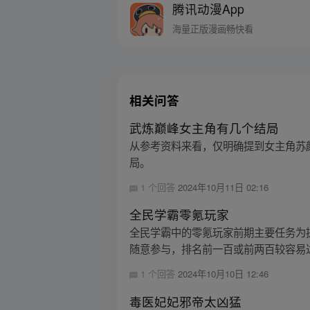
腾讯动漫App
海量正版漫画畅快看
相关问答
武炼巅峰女主角有几个结局
从参考资料来看，仅明确提到女主角苏
局。
1 个回答
2024年10月11日 02:16
全民学霸零氪玩家
全民学霸中的零氪玩家前期主要任务为
随意参与，排名前一百或前两百较容易达
1 个回答
2024年10月10日 12:46
毒医妃妃邪帝太凶猛