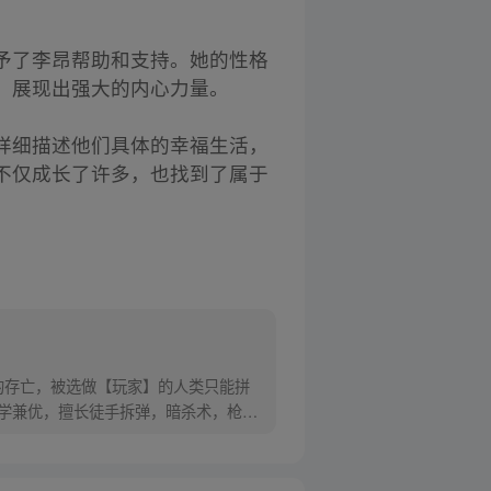
予了李昂帮助和支持。她的性格
，展现出强大的内心力量。
详细描述他们具体的幸福生活，
不仅成长了许多，也找到了属于
的存亡，被选做【玩家】的人类只能拼
品学兼优，擅长徒手拆弹，暗杀术，枪械