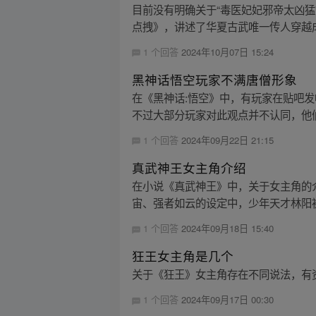
目前没有明确关于“毒医妃妃邪帝太凶
点拽》，讲述了华夏古武唯一传人穿越成
1 个回答
2024年10月07日 15:24
黑神话悟空玩家不满唐僧形象
在《黑神话:悟空》中，有玩家在贴吧
不过大部分玩家对此观点并不认同，他们
1 个回答
2024年09月22日 21:15
真武神王女主角介绍
在小说《真武神王》中，关于女主角的
宙、强者如云的设定中，少年天才林阳被
1 个回答
2024年09月18日 15:40
狂王女主角是几个
关于《狂王》女主角存在不同说法，有
1 个回答
2024年09月17日 00:30