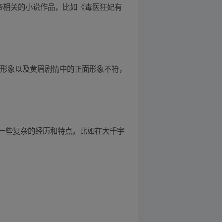
帝相关的小说作品，比如《毒医狂妃有
哥形象以及黄眉剧情中的正面形象不符，
一些复杂的经历和特点。比如在大千宇