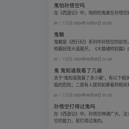
鬼怕孙悟空吗
在《西游记》中，地府的鬼差在孙悟空
1 个回答
2024年10月01日 23:50
鬼魈
鬼魈是《西行纪》系列中孙悟空的前世
称霸妖怪大道展开。《大猿魂特别篇》由
1 个回答
2024年09月26日 01:29
鬼 鬼知道我看了几遍
关于“鬼知道我看了多少遍”，有以下
临的危险；二是有人提到如果看到相关视
1 个回答
2024年09月26日 01:23
孙悟空打得过鬼吗
在《西游记》中，孙悟空神通广大，法
空的能力，是打得过鬼的。