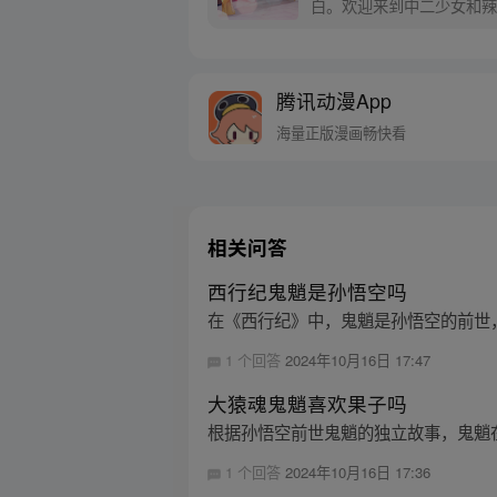
白。欢迎来到中二少女和辣
腾讯动漫App
海量正版漫画畅快看
相关问答
西行纪鬼魈是孙悟空吗
在《西行纪》中，鬼魈是孙悟空的前世
1 个回答
2024年10月16日 17:47
大猿魂鬼魈喜欢果子吗
根据孙悟空前世鬼魈的独立故事，鬼魈
1 个回答
2024年10月16日 17:36