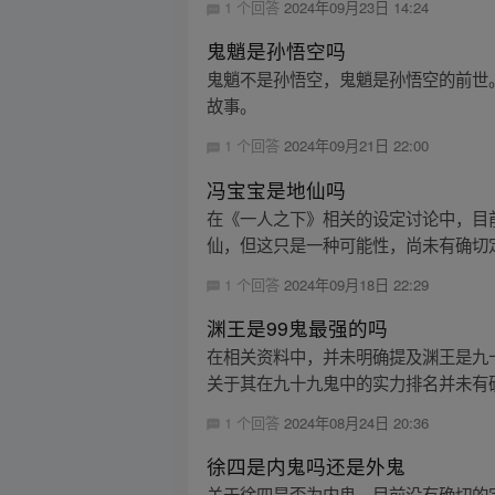
1 个回答
2024年09月23日 14:24
鬼魈是孙悟空吗
鬼魈不是孙悟空，鬼魈是孙悟空的前世
故事。
1 个回答
2024年09月21日 22:00
冯宝宝是地仙吗
在《一人之下》相关的设定讨论中，目
仙，但这只是一种可能性，尚未有确切定
1 个回答
2024年09月18日 22:29
渊王是99鬼最强的吗
在相关资料中，并未明确提及渊王是九
关于其在九十九鬼中的实力排名并未有
1 个回答
2024年08月24日 20:36
徐四是内鬼吗还是外鬼
关于徐四是否为内鬼，目前没有确切的