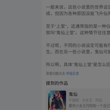
一般来说，这些小说里的世界设
成，但因为各种原因没能飞升仙
至于“上堂”，这通常指的是一
就叫“鬼仙上堂”。这种情节往
不过呢，不同的小说设定可能有
生。而在另一些小说里，鬼仙可
所以啊，具体“鬼仙上堂”是怎
答案问题点击
举报反馈
提到的作品
鬼仙
牛腩粉 · 大女主 · 热血
都市少女王丹阳有一个自己