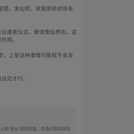
楚楚。鬼仙呢，就是那些修炼有
会议或者仪式，邀请鬼仙参加，这
和作用。
受，上堂这种事情可能就不会发
和设定才行。
人称“鬼仙”阴阳两路、求请问事样样明