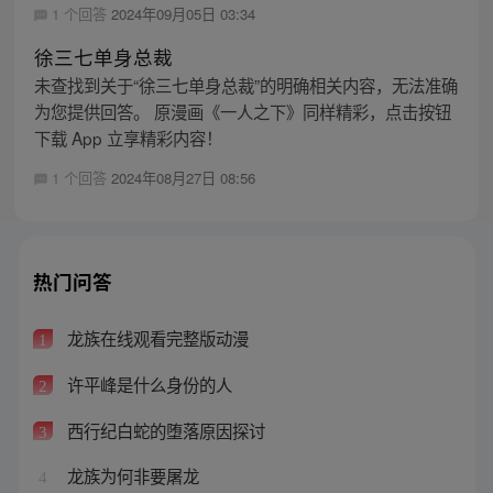
1 个回答
2024年09月05日 03:34
徐三七单身总裁
未查找到关于“徐三七单身总裁”的明确相关内容，无法准确
为您提供回答。 原漫画《一人之下》同样精彩，点击按钮
下载 App 立享精彩内容！
1 个回答
2024年08月27日 08:56
热门问答
龙族在线观看完整版动漫
1
许平峰是什么身份的人
2
西行纪白蛇的堕落原因探讨
3
龙族为何非要屠龙
4