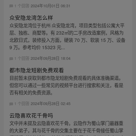
1 个回答
2024年10月01日 06:31
众安隐龙湾怎么样
众安隐龙湾位于杭州·众安隐龙湾，项目类型包括公寓大平
层、独栋、商墅等。有 232㎡的二手房改造案例，风格为
北欧日式，装修投入方面，硬装 70 万、软装 15 万、设备
9 万。参考均价 15323 元...
1 个回答
2024年09月28日 18:04
都市隐龙短剧免费观看
目前暂未获取到都市隐龙短剧免费观看的具体准确渠道。
但您可以通过一些常见的视频平台进行搜索和关注，看是
否有相关的免费资源。
1 个回答
2024年09月28日 02:45
云隐喜欢花千骨吗
文中并未提及云隐喜欢花千骨。云隐作为蜀山掌门最器重
的大弟子，其与花千骨的交集主要在于花千骨接任蜀山掌