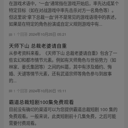
在游戏术语中，“一血”通常指在游戏开始后，率先达成某个
特定目标（如在对战游戏中率先击杀对方一名角色等）。
但这里说“拿下总裁一血”并不是常见的游戏语境中的表述，
如果是在特定的角色扮演或自定义规则游戏中有...
1 个回答
2024年10月25日 05:21
天师下山 总裁老婆请自重
从参考资料来看，《天师下山 总裁老婆请自重》包含了一
些玄幻和都市情节元素。例如有天师角色与世俗势力（如
林家、姜氏集团等）之间的纠葛，其中有涉及婚约、悔
婚、天谴等情节元素，还有武道宗师等角色参与到故事
的...
1 个回答
2024年10月20日 15:11
霸道总裁短剧100集免费观看
目前没有确切的渠道可以为您提供霸道总裁短剧 100 集的
免费观看。一般来说，此类短剧前十几集免费，之后可能
需要付费观看。