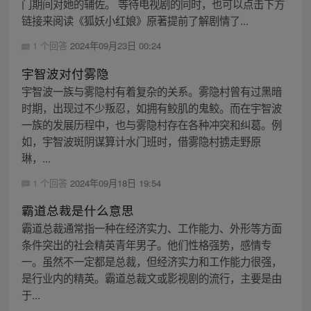
门期间对她的辅佐。 等待电视剧的同时，也可以点击下方
链接来阅读《狐妖小红娘》原著提前了解剧情了...
1 个回答
2024年09月23日 00:24
宇智波对付雾隐
宇智波一族与雾隐村有着复杂的关系。雾隐村曾有过黑暗
时期，出现过不少叛忍，如拥有鲛肌的鬼鲛。而在宇智波
一族的发展历程中，也与雾隐村存在各种冲突和纠葛。例
如，宇智波斑阴谋算计水门班时，借雾隐村掳走野原
琳，...
1 个回答
2024年09月18日 19:54
霸道总裁是什么意思
霸道总裁通常指一种在经济实力、工作能力、外形等方面
条件突出的社会精英青年男子。他们性格强势，感情专
一。虽然不一定都是总裁，但经济实力和工作能力很强，
是行业内的精英。霸道总裁文或影视剧的流行，主要是由
于...