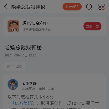
隐婚总裁狠神秘
打开APP
腾讯动漫App
立即下载
海量正版漫画畅快看
隐婚总裁狠神秘
2025年05月15日 12:25
1个回答
太阳之静
2025年05月15日 12:25
以下为您推荐几本小说：
-
《亿万隐婚》
，影深深创作，现代言情-豪门世