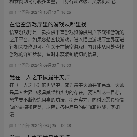
和食肉动物有较多重叠，自身行动迟缓、灵活机动能...
1 个回答
2024年10月10日 16:25
在悟空游戏厅里的游戏从哪里找
悟空游戏厅是一款提供丰富游戏资源供用户下载和游玩的
应用平台。如果您想查找游戏，进入悟空游戏厅主界面进
行相关操作即可。但关于在悟空游戏厅内具体从何处查找
游戏的详细步骤，暂时未获取到确切的信息。
1 个回答
2024年09月30日 18:36
我在一人之下做最牛天师
在《一人之下》的世界中，成为最牛天师并非易事。天师
是异人世界中极具威望和实力的存在。要达到这一目标，
您需要不断修炼自身的功法，提升实力，同时还需具备高
尚的品德和智慧，以应对各种复杂的局面和挑战。就如
漫...
1 个回答
2024年08月25日 00:38