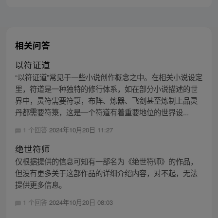
相关问答
以符证道
“以符证道”常见于一些小说创作概念之中。在相关小说设定
里，符道是一种独特的修行体系，如在部分小说描述的世
界中，灵符需要符箓，布阵、炼器、飞剑甚至炼制上品灵
丹都需要符箓，这是一个符道有着重要地位的世界设...
1 个回答
2024年10月20日 11:27
绝世符师
仅根据提供的信息可知有一部名为《绝世符师》的作品，
但没有更多关于这部作品的详细介绍内容，对不起，无法
提供更多信息。
1 个回答
2024年10月20日 08:03