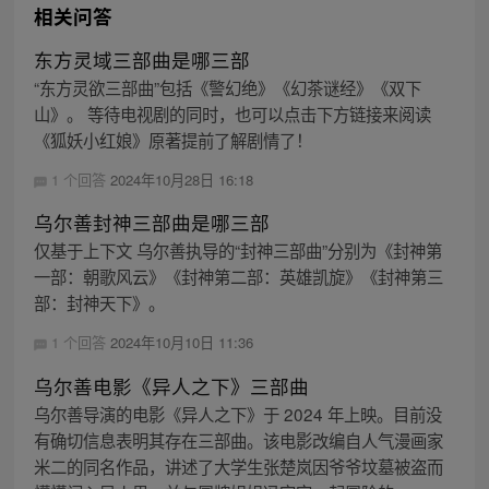
相关问答
东方灵域三部曲是哪三部
“东方灵欲三部曲”包括《警幻绝》《幻茶谜经》《双下
山》。 等待电视剧的同时，也可以点击下方链接来阅读
《狐妖小红娘》原著提前了解剧情了！
1 个回答
2024年10月28日 16:18
乌尔善封神三部曲是哪三部
仅基于上下文 乌尔善执导的“封神三部曲”分别为《封神第
一部：朝歌风云》《封神第二部：英雄凯旋》《封神第三
部：封神天下》。
1 个回答
2024年10月10日 11:36
乌尔善电影《异人之下》三部曲
乌尔善导演的电影《异人之下》于 2024 年上映。目前没
有确切信息表明其存在三部曲。该电影改编自人气漫画家
米二的同名作品，讲述了大学生张楚岚因爷爷坟墓被盗而