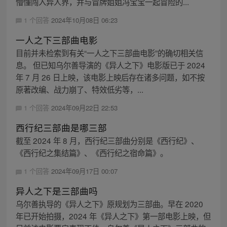
懵懂闯入异人界，并与冒牌姐姐冯宝宝一起冒险的...
1 个回答
2024年10月08日 06:23
一人之下三部曲电影
目前并未检索到有关“一人之下三部曲电影”的确切相关信
息。 但已知乌尔善导演的《异人之下》电影版已于 2024
年 7 月 26 日上映，该电影上映后存在诸多问题，如不按
原著改编、战力崩了、特效低劣等，...
1 个回答
2024年09月22日 22:53
西行纪三部曲是哪三部
截至 2024 年 8 月，西行纪三部曲分别是《西行纪》、
《西行纪之集结篇》、《西行纪之宿命篇》。
1 个回答
2024年09月17日 00:07
异人之下是三部曲吗
乌尔善执导的《异人之下》原规划为三部曲。早在 2020
年已开始拍摄，2024 年《异人之下》第一部电影上映，但