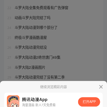
斗罗大陆全集免费观看有广告弹窗
22
动画斗罗大陆完结了吗
23
斗罗大陆动漫到哪个部分了
24
终极斗罗漫画酷漫屋
25
斗罗大陆动漫完结没
26
斗罗大陆动漫2绝世唐门49集
27
斗罗大陆2漫画图片
28
斗罗大陆动漫完结了没有第二季
29
斗罗大陆动画有没有完结的
继续浏览精彩内容
30
腾讯动漫App
打开APP
海量漫画 新人7天免费看