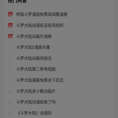
热门问答
终极斗罗漫画免费阅读酷漫屋
1
斗罗大陆动漫有没有完结的
2
斗罗大陆动画片清晰
3
斗罗大陆2漫画头像
4
斗罗大陆动画完结没
5
斗罗大陆第二季电视剧
6
斗罗大陆漫画免费全下拉式
7
斗罗大陆多少集动画片
8
斗罗大陆动漫结束了吗
9
《斗罗大陆》动漫的
10