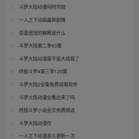
斗罗大陆动漫何时完结
11
一人之下动画最新剧情
12
歪歪扭扭的解释是什么
13
斗罗大陆第二季93集
14
斗罗大陆动漫是不是大结局了
15
终极斗罗4第三季120集
16
斗罗大陆2全集免费观看软件
17
斗罗大陆动漫全集出来了吗
18
终极斗罗小说全文免费阅读
19
斗罗大陆动漫在
20
一人之下动漫多久更新一次
21